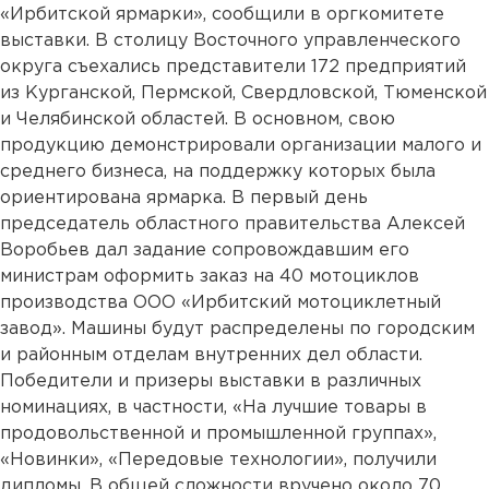
«Ирбитской ярмарки», сообщили в оргкомитете
выставки. В столицу Восточного управленческого
округа съехались представители 172 предприятий
из Курганской, Пермской, Свердловской, Тюменской
и Челябинской областей. В основном, свою
продукцию демонстрировали организации малого и
среднего бизнеса, на поддержку которых была
ориентирована ярмарка. В первый день
председатель областного правительства Алексей
Воробьев дал задание сопровождавшим его
министрам оформить заказ на 40 мотоциклов
производства ООО «Ирбитский мотоциклетный
завод». Машины будут распределены по городским
и районным отделам внутренних дел области.
Победители и призеры выставки в различных
номинациях, в частности, «На лучшие товары в
продовольственной и промышленной группах»,
«Новинки», «Передовые технологии», получили
дипломы. В общей сложности вручено около 70