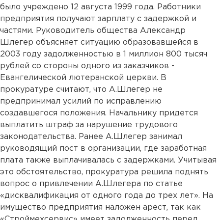
было учреждено 12 августа 1999 года. Работники
предприятия получают зарплату с задержкой и
частями. Руководитель общества Александр
Шлегер объясняет ситуацию образовавшейся в
2003 году задолженностью в 1 миллион 800 тысяч
рублей со стороны одного из заказчиков -
Евангелической лютеранской церкви. В
прокуратуре считают, что А.Шлегер не
предпринимал усилий по исправлению
создавшегося положения. Начальнику придется
выплатить штраф за нарушение трудового
законодательства. Ранее А.Шлегер занимал
руководящий пост в организации, где заработная
плата также выплачивалась с задержками. Учитывая
это обстоятельство, прокуратура решила поднять
вопрос о привлечении А.Шлегера по статье
«дисквалификация от одного года до трех лет». На
имущество предприятия наложен арест, так как
«Строймехсервис» имеет задолженность перед