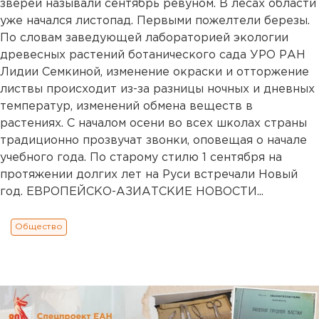
зверей называли сентябрь ревуном. В лесах области
уже начался листопад. Первыми пожелтели березы.
По словам заведующей лабораторией экологии
древесных растений ботанического сада УРО РАН
Лидии Семкиной, изменение окраски и отторжение
листвы происходит из-за разницы ночных и дневных
температур, изменений обмена веществ в
растениях. С началом осени во всех школах страны
традиционно прозвучат звонки, оповещая о начале
учебного года. По старому стилю 1 сентября на
протяжении долгих лет на Руси встречали Новый
год. ЕВРОПЕЙСКО-АЗИАТСКИЕ НОВОСТИ...
Общество