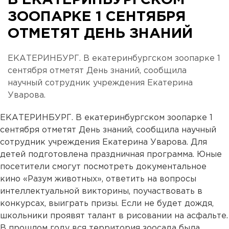
В ЕКАТЕРИНБУРГСКОМ
ЗООПАРКЕ 1 СЕНТЯБРЯ
ОТМЕТЯТ ДЕНЬ ЗНАНИЙ
ЕКАТЕРИНБУРГ. В екатеринбургском зоопарке 1
сентября отметят День знаний, сообщила
научный сотрудник учреждения Екатерина
Уварова.
ЕКАТЕРИНБУРГ. В екатеринбургском зоопарке 1
сентября отметят День знаний, сообщила научный
сотрудник учреждения Екатерина Уварова. Для
детей подготовлена праздничная программа. Юные
посетители смогут посмотреть документальное
кино «Разум животных», ответить на вопросы
интеллектуальной викторины, поучаствовать в
конкурсах, выиграть призы. Если не будет дождя,
школьники проявят талант в рисовании на асфальте.
В прошлом году вся территория зоосада была