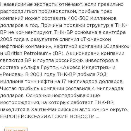
Независимые эксперты отмечают, если правильно
распорядиться производством, прибыль трех
компаний может составить 400-500 миллионов
долларов в год. Причины продажи структур в ТНК-
ВР не комментируют. ТНК-ВР основана в сентябре
2003 года в результате слияния «Тюменской
нефтяной компании», нефтяной компании «Сиданко»
и «British Petroleum» (BP). Акционерами компании
являются BP и группа российских инвесторов в
составе «Альфа Групп», «Аксесс Индастриз» и
«Ренова». В 2004 году ТНК-ВР добыла 70,3
миллиона тонн нефти на 17 миллиардов долларов.
Чистая прибыль компании составила 4 миллиарда
долларов. Основные нефтедобывающие
месторождения, на которых работает ТНК-ВР,
находится в Ханты-Мансийском автономном округе.
ЕВРОПЕЙСКО-АЗИАТСКИЕ НОВОСТИ ...