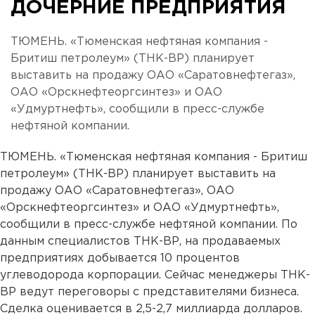
ДОЧЕРНИЕ ПРЕДПРИЯТИЯ
ТЮМЕНЬ. «Тюменская нефтяная компания -
Бритиш петролеум» (ТНК-ВР) планирует
выставить на продажу ОАО «Саратовнефтегаз»,
ОАО «Орскнефтеоргсинтез» и ОАО
«Удмуртнефть», сообщили в пресс-службе
нефтяной компании.
ТЮМЕНЬ. «Тюменская нефтяная компания - Бритиш
петролеум» (ТНК-ВР) планирует выставить на
продажу ОАО «Саратовнефтегаз», ОАО
«Орскнефтеоргсинтез» и ОАО «Удмуртнефть»,
сообщили в пресс-службе нефтяной компании. По
данным специалистов ТНК-ВР, на продаваемых
предприятиях добывается 10 процентов
углеводорода корпорации. Сейчас менеджеры ТНК-
ВР ведут переговоры с представителями бизнеса.
Сделка оценивается в 2,5-2,7 миллиарда долларов.