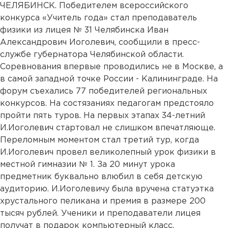
ЧЕЛЯБИНСК. Победителем всероссийского
конкурса «Учитель года» стал преподаватель
физики из лицея № 31 Челябинска Иван
Александрович Иоголевич, сообщили в пресс-
службе губернатора Челябинской области.
Соревнования впервые проводились не в Москве, а
в самой западной точке России - Калининграде. На
форум съехались 77 победителей региональных
конкурсов. На состязаниях педагогам предстояло
пройти пять туров. На первых этапах 34-летний
И.Иоголевич стартовал не слишком впечатляюще.
Переломным моментом стал третий тур, когда
И.Иоголевич провел великолепный урок физики в
местной гимназии № 1. За 20 минут урока
предметник буквально влюбил в себя детскую
аудиторию. И.Иоголевичу была вручена статуэтка
хрустального пеликана и премия в размере 200
тысяч рублей. Ученики и преподаватели лицея
получат в подарок компьютерный класс.