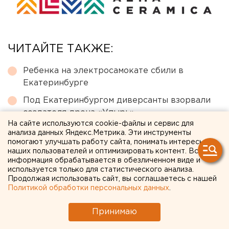
ЧИТАЙТЕ ТАКЖЕ:
Ребенка на электросамокате сбили в
Екатеринбурге
Под Екатеринбургом диверсанты взорвали
создателя дрона «Упырь»
На сайте используются cookie-файлы и сервис для
Власти Екатеринбурга рассказали о борьбе с
анализа данных Яндекс.Метрика. Эти инструменты
желтой водой
помогают улучшать работу сайта, понимать интересы
наших пользователей и оптимизировать контент. Вся
Сгоревший квартал в центре Оренбурга
информация обрабатывается в обезличенном виде и
используется только для статистического анализа.
застроят
Продолжая использовать сайт, вы соглашаетесь с нашей
Политикой обработки персональных данных
.
Исторический центр Оренбурга застроят по
КРТ, а история с небоскребами — на паузе
Принимаю