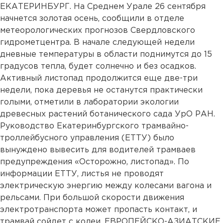
ЕКАТЕРИНБУРГ. На Среднем Урале 26 сентября
начнется золотая осень, сообщили в отделе
метеорологических прогнозов Свердловского
гидрометцентра. В начале следующей недели
дневные температуры в области поднимутся до 15
градусов тепла, будет солнечно и без осадков.
Активный листопад продолжится еще две-три
недели, пока деревья не останутся практически
голыми, отметили в лаборатории экологии
древесных растений ботанического сада УрО РАН.
Руководство Екатеринбургского трамвайно-
троллейбусного управления (ЕТТУ) было
вынуждено вывесить для водителей трамваев
предупреждения «Осторожно, листопад». По
информации ЕТТУ, листья не проводят
электрическую энергию между колесами вагона и
рельсами. При большой скорости движения
электротранспорта может пропасть контакт, и
трамвай сойдет с колеи. ЕВРОПЕЙСКО-АЗИАТСКИЕ