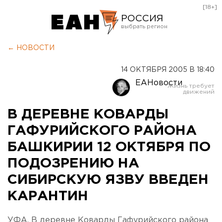
[18+]
РОССИЯ
Екатеринбург
← НОВОСТИ
Челябинск
14 ОКТЯБРЯ 2005 В 18:40
Курган
ЕАНовости
Оренбург
В ДЕРЕВНЕ КОВАРДЫ
ГАФУРИЙСКОГО РАЙОНА
БАШКИРИИ 12 ОКТЯБРЯ ПО
ПОДОЗРЕНИЮ НА
СИБИРСКУЮ ЯЗВУ ВВЕДЕН
КАРАНТИН
УФА. В деревне Коварды Гафурийского района