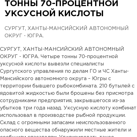
ТОННЫ 70-ПРОЦЕНТНОЙ
УКСУСНОЙ КИСЛОТЫ
СУРГУТ, ХАНТЫ-МАНСИЙСКИЙ АВТОНОМНЫЙ
ОКРУГ - ЮГРА.
СУРГУТ, ХАНТЫ-МАНСИЙСКИЙ АВТОНОМНЫЙ
ОКРУГ - ЮГРА. Четыре тонны 70-процентной
уксусной кислоты вывезли специалисты
Сургутского управления по делам ГО и ЧС Ханты-
Мансийского автономного округа – Югры с
территории бывшего рыбокомбината. 210 бутылей с
ядовитой жидкостью были брошены без присмотра
сотрудниками предприятия, закрывшегося из-за
убытков три года назад. Уксусную кислоту комбинат
использовал в производстве рыбной продукции.
Склад с огромными запасами неиспользованного
опасного вещества обнаружили местные жители и