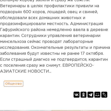
Больную корову забили и сразу же сожгли.
Ветеринары в целях профилактики привили на
подворьях 600 коров, лошадей, овец и свиней,
обследовали всех домашних животных и
продезинфицировали местность. Администрация
Гафурийского района немедленно ввела в деревне
карантин. Сотрудники управления ветеринарии
минсельхоза сейчас проводят лабораторные
исследования. Окончательные результаты и причина
заболевания будут известны не ранее 17 октября.
Если страшный диагноз не подтвердится, карантин
с поселения сразу же снимут. ЕВРОПЕЙСКО-
АЗИАТСКИЕ НОВОСТИ...
Общество