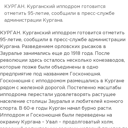
КУРГАН. Курганский ипподром готовится
отметить 95-летие, сообщили в пресс-службе
администрации Кургана.
КУРГАН. Курганский ипподром готовится отметить
95-летие, сообщили в пресс-службе администрации
Кургана. Разведением орловских рысаков в
Зауралье занимались еще до 1918 года. После
революции здесь осталось несколько конезаводов,
которые позже были объединены в одно
предприятие под названием Госконюшня.
Госконюшня с ипподромом размещались в Кургане
рядом с железной дорогой. Постепенно масштабы
ипподрома перестали удовлетворять растущее
население столицы Зауралья и любителей конного
спорта. В 60-е годы Курган начал бурно расти.
Ипподром и Госконюшня были переведены на
окраину Кургана – Увал – продолговатый холм,