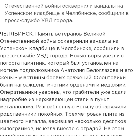
Отечественной войны осквернили вандалы на
Успенском кладбище в Челябинске, сообщили в
пресс-службе УВД города.
ЧЕЛЯБИНСК. Память ветеранов Великой
Отечественной войны осквернили вандалы на
Успенском кладбище в Челябинске, сообщили в
пресс-службе УВД города. Ночью воры увезли с
погоста памятник, который был установлен на
могиле подполковника Анатолия Белоглазова и его
жены - участницы боевых сражений. Фронтовики
были награждены многими орденами и медалями.
Оперативники уверены, что грабители уже сдали
надгробие из нержавеющей стали в пункт
металлолома. Разграбленную могилу обнаружили
родственники покойных. Трехметровая плита из
цветного металла, весившая несколько десятков
килограммов, исчезла вместе с оградой. На этом