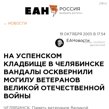
[18+]
РОССИЯ
Екатеринбург
← НОВОСТИ
Челябинск
19 ОКТЯБРЯ 2005 В 17:54
Курган
ЕАНовости
Оренбург
НА УСПЕНСКОМ
КЛАДБИЩЕ В ЧЕЛЯБИНСКЕ
ВАНДАЛЫ ОСКВЕРНИЛИ
МОГИЛУ ВЕТЕРАНОВ
ВЕЛИКОЙ ОТЕЧЕСТВЕННОЙ
ВОЙНЫ
ЧЕЛЯБИНСК. Память ветеранов Великой