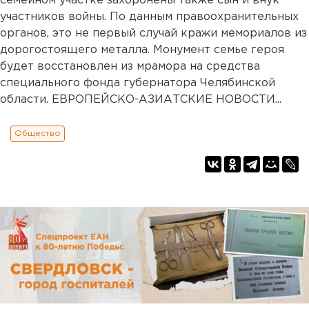
семейном участке захоронены также сын и внук
участников войны. По данным правоохранительных
органов, это не первый случай кражи мемориалов из
дорогостоящего металла. Монумент семье героя
будет восстановлен из мрамора на средства
специального фонда губернатора Челябинской
области. ЕВРОПЕЙСКО-АЗИАТСКИЕ НОВОСТИ...
Общество