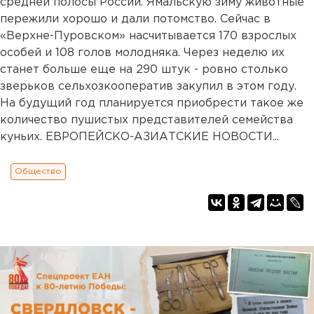
средней полосы России. Ямальскую зиму животные
пережили хорошо и дали потомство. Сейчас в
«Верхне-Пуровском» насчитывается 170 взрослых
особей и 108 голов молодняка. Через неделю их
станет больше еще на 290 штук - ровно столько
зверьков сельхозкооператив закупил в этом году.
На будущий год планируется приобрести такое же
количество пушистых представителей семейства
куньих. ЕВРОПЕЙСКО-АЗИАТСКИЕ НОВОСТИ...
Общество