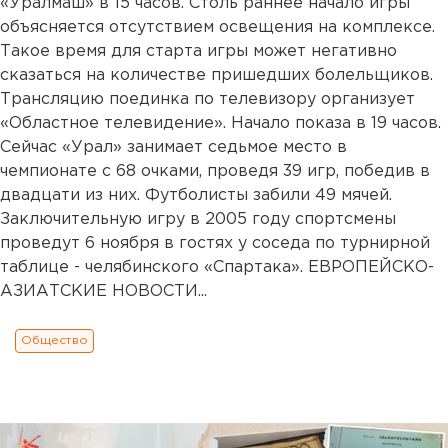
«Уралмаш» в 15 часов. Столь раннее начало игры
объясняется отсутствием освещения на комплексе.
Такое время для старта игры может негативно
сказаться на количестве пришедших болельщиков.
Трансляцию поединка по телевизору организует
«Областное телевидение». Начало показа в 19 часов.
Сейчас «Урал» занимает седьмое место в
чемпионате с 68 очками, проведя 39 игр, победив в
двадцати из них. Футболисты забили 49 мячей.
Заключительную игру в 2005 году спортсмены
проведут 6 ноября в гостях у соседа по турнирной
таблице - челябинского «Спартака». ЕВРОПЕЙСКО-
АЗИАТСКИЕ НОВОСТИ...
Общество