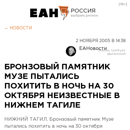
[18+]
РОССИЯ
Екатеринбург
← НОВОСТИ
Челябинск
2 НОЯБРЯ 2005 В 14:38
Курган
ЕАНовости
Оренбург
БРОНЗОВЫЙ ПАМЯТНИК
МУЗЕ ПЫТАЛИСЬ
ПОХИТИТЬ В НОЧЬ НА 30
ОКТЯБРЯ НЕИЗВЕСТНЫЕ В
НИЖНЕМ ТАГИЛЕ
НИЖНИЙ ТАГИЛ. Бронзовый памятник Музе
пытались похитить в ночь на 30 октября