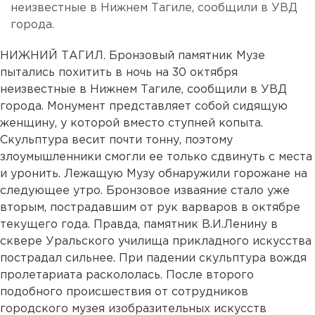
неизвестные в Нижнем Тагиле, сообщили в УВД
города.
НИЖНИЙ ТАГИЛ. Бронзовый памятник Музе
пытались похитить в ночь на 30 октября
неизвестные в Нижнем Тагиле, сообщили в УВД
города. Монумент представляет собой сидящую
женщину, у которой вместо ступней копыта.
Скульптура весит почти тонну, поэтому
злоумышленники смогли ее только сдвинуть с места
и уронить. Лежащую Музу обнаружили горожане на
следующее утро. Бронзовое изваяние стало уже
вторым, пострадавшим от рук варваров в октябре
текущего года. Правда, памятник В.И.Ленину в
сквере Уральского училища прикладного искусства
пострадал сильнее. При падении скульптура вождя
пролетариата раскололась. После второго
подобного происшествия от сотрудников
городского музея изобразительных искусств