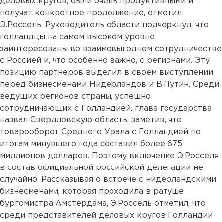
деловых кругов, были очень продуктивными и
получат конкретное продолжение, отметил
Э.Россель. Руководитель области подчеркнул, что
голландцы на самом высоком уровне
заинтересованы во взаимовыгодном сотрудничестве
с Россией и, что особенно важно, с регионами. Эту
позицию партнеров выделил в своем выступлении
перед бизнесменами Нидерландов и В.Путин. Среди
ведущих регионов страны, успешно
сотрудничающих с Голландией, глава государства
назвал Свердловскую область, заметив, что
товарооборот Среднего Урала с Голландией по
итогам минувшего года составил более 675
миллионов долларов. Поэтому включение Э.Росселя
в состав официальной российской делегации не
случайно. Рассказывая о встрече с нидерландскими
бизнесменами, которая проходила в ратуше
бургомистра Амстердама, Э.Россель отметил, что
среди представителей деловых кругов Голландии