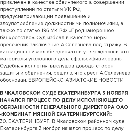
привлечен в качестве обвиняемого в совершении
преступлений по статьям УК РФ,
предусматривающим превышение и
злоупотребление должностными полномочиями, а
также по статье 196 УК РФ «Преднамеренное
банкротство». Суд избрал в качестве меры
пресечения заключение А.Селезнева под стражу. В
кассационной жалобе адвокатов утверждалось, что
материалы уголовного дела сфальсифицированы.
Судебная коллегия, выслушав доводы сторон
защиты и обвинения, решила, что арест А.Селезнева
обоснован. ЕВРОПЕЙСКО-АЗИАТСКИЕ НОВОСТИ
В ЧКАЛОВСКОМ СУДЕ ЕКАТЕРИНБУРГА 3 НОЯБРЯ
НАЧАЛСЯ ПРОЦЕСС ПО ДЕЛУ ИСПОЛНЯЮЩЕГО
ОБЯЗАННОСТИ ГЕНЕРАЛЬНОГО ДИРЕКТОРА ОАО
«КОМБИНАТ МЯСНОЙ ЕКАТЕРИНБУРГСКИЙ
»
30. ЕКАТЕРИНБУРГ. В Чкаловском районном суде
Екатеринбурга 3 ноября начался процесс по делу