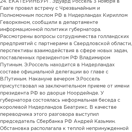
24. ЕКАТЕРИНБУРГ. Эдуард Россель 3 ноября в
Гааге провел встречу с Чрезвычайным и
Полномочным послом РФ в Нидерландах Кириллом
Геворкяном, сообщили в департаменте
информационной политики губернатора.
Рассмотрены вопросы сотрудничества голландских
предприятий с партнерами в Свердловской области,
перспективы взаимодействия в сфере новых задач,
поставленных президентом РФ Владимиром
Путиным. Э.Россель находится в Нидерландах
составе официальной делегации во главе с
В.Путиным. Накануне вечером Э.Россель
присутствовал на заключительном приеме от имени
президента РФ во дворце Ноордейнде. У
губернатора состоялась неформальная беседа с
королевой Нидерландов Беатрикс. В качестве
переводчика этого разговора выступил
председатель Сбербанка РФ Андрей Казьмин.
Обстановка располагала к теплой непринужденной