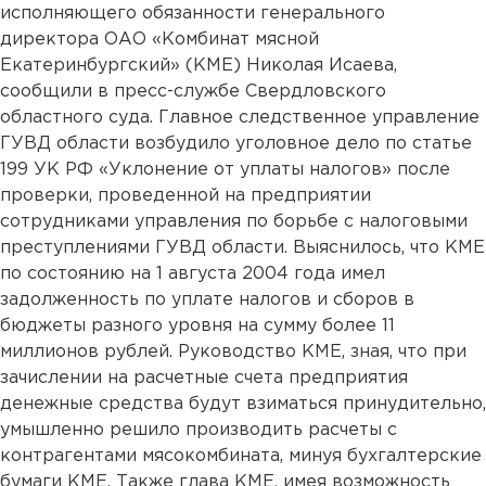
исполняющего обязанности генерального
директора ОАО «Комбинат мясной
Екатеринбургский» (КМЕ) Николая Исаева,
сообщили в пресс-службе Свердловского
областного суда. Главное следственное управление
ГУВД области возбудило уголовное дело по статье
199 УК РФ «Уклонение от уплаты налогов» после
проверки, проведенной на предприятии
сотрудниками управления по борьбе с налоговыми
преступлениями ГУВД области. Выяснилось, что КМЕ
по состоянию на 1 августа 2004 года имел
задолженность по уплате налогов и сборов в
бюджеты разного уровня на сумму более 11
миллионов рублей. Руководство КМЕ, зная, что при
зачислении на расчетные счета предприятия
денежные средства будут взиматься принудительно,
умышленно решило производить расчеты с
контрагентами мясокомбината, минуя бухгалтерские
бумаги КМЕ. Также глава КМЕ, имея возможность