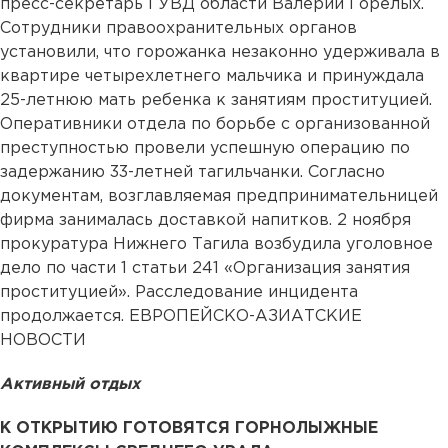
пресс-секретарь ГУВД области Валерий Горелых.
Сотрудники правоохранительных органов
установили, что горожанка незаконно удерживала в
квартире четырехлетнего мальчика и принуждала
25-летнюю мать ребенка к занятиям проституцией.
Оперативники отдела по борьбе с организованной
преступностью провели успешную операцию по
задержанию 33-летней тагильчанки. Согласно
документам, возглавляемая предпринимательницей
фирма занималась доставкой напитков. 2 ноября
прокуратура Нижнего Тагила возбудила уголовное
дело по части 1 статьи 241 «Организация занятия
проституцией». Расследование инцидента
продолжается. ЕВРОПЕЙСКО-АЗИАТСКИЕ
НОВОСТИ
Активный отдых
К ОТКРЫТИЮ ГОТОВЯТСЯ ГОРНОЛЫЖНЫЕ