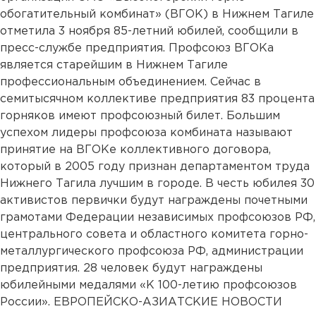
обогатительный комбинат» (ВГОК) в Нижнем Тагиле
отметила 3 ноября 85-летний юбилей, сообщили в
пресс-службе предприятия. Профсоюз ВГОКа
является старейшим в Нижнем Тагиле
профессиональным объединением. Сейчас в
семитысячном коллективе предприятия 83 процента
горняков имеют профсоюзный билет. Большим
успехом лидеры профсоюза комбината называют
принятие на ВГОКе коллективного договора,
который в 2005 году признан департаментом труда
Нижнего Тагила лучшим в городе. В честь юбилея 30
активистов первички будут награждены почетными
грамотами Федерации независимых профсоюзов РФ,
центрального совета и областного комитета горно-
металлургического профсоюза РФ, администрации
предприятия. 28 человек будут награждены
юбилейными медалями «К 100-летию профсоюзов
России». ЕВРОПЕЙСКО-АЗИАТСКИЕ НОВОСТИ