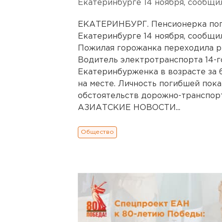
Екатеринбурге 14 ноября, сообщи
ЕКАТЕРИНБУРГ. Пенсионерка поги
Екатеринбурге 14 ноября, сообщи
Пожилая горожанка переходила р
Водитель электротранспорта 14-г
Екатеринбурженка в возрасте за 
на месте. Личность погибшей пока
обстоятельств дорожно-транспо
АЗИАТСКИЕ НОВОСТИ...
Общество