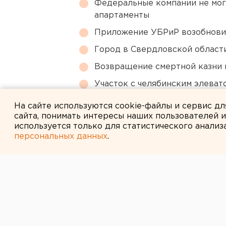
Федеральные компании не мог
апартаменты
Приложение УБРиР возобнови
Город в Свердловской облас
Возвращение смертной казни 
Участок с челябинским элеват
году
На сайте используются cookie-файлы и сервис д
сайта, понимать интересы наших пользователей 
используется только для статистического анализ
персональных данных
.
← НОВОСТИ
15 НОЯБРЯ 2005 В 11:43
ЖИТЕЛИ ДЕРЕ