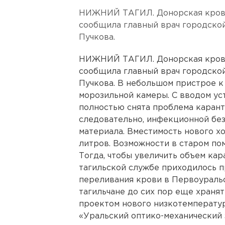
НИЖНИЙ ТАГИЛ. Донорская кровь 
сообщила главный врач городской
Пучкова.
НИЖНИЙ ТАГИЛ. Донорская кровь 
сообщила главный врач городской
Пучкова. В небольшом пристрое к
морозильной камеры. С вводом ус
полностью снята проблема карант
следовательно, инфекционной бе
материала. Вместимость нового хо
литров. Возможности в старом по
Тогда, чтобы увеличить объем ка
тагильской службе приходилось п
переливания крови в Первоуральс
тагильчане до сих пор еще храня
проектом нового низкотемперату
«Уральский оптико-механический 