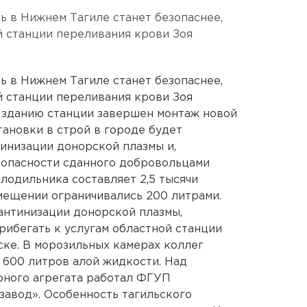
в Нижнем Тагиле станет безопаснее,
 станции переливания крови Зоя
в Нижнем Тагиле станет безопаснее,
 станции переливания крови Зоя
 зданию станции завершен монтаж новой
тановки в строй в городе будет
инизации донорской плазмы и,
зопасности сданного добровольцами
лодильника составляет 2,5 тысячи
мещении ограничивались 200 литрами.
рантинизации донорской плазмы,
рибегать к услугам областной станции
ке. В морозильных камерах коллег
т 600 литров алой жидкости. Над
рного агрегата работал ФГУП
завод». Особенность тагильского