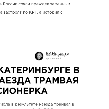
в России сочли преждевременным
 застроят по КРТ, а история с
ЕАНовости
ЕКАТЕРИНБУРГЕ В
НАЕЗДА ТРАМВАЯ
СИОНЕРКА
бла в результате наезда трамвая в