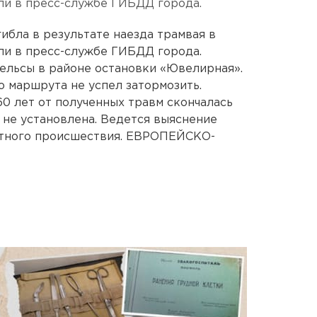
ли в пресс-службе ГИБДД города.
бла в результате наезда трамвая в
ли в пресс-службе ГИБДД города.
ельсы в районе остановки «Ювелирная».
о маршрута не успел затормозить.
60 лет от полученных травм скончалась
 не установлена. Ведется выяснение
ртного происшествия. ЕВРОПЕЙСКО-