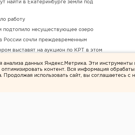
ут найти в Екатеринбурге земли под
ло работу
ти подтопило несуществующее озеро
в России сочли преждевременным
ором выставят на аукцион по КРТ в этом
ля анализа данных Яндекс.Метрика. Эти инструменты
и оптимизировать контент. Вся информация обрабаты
а. Продолжая использовать сайт, вы соглашаетесь с
ЕАНовости
ВНИ ВАСЬКОВО В