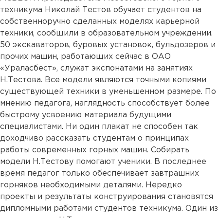
техникума Николай Тестов обучает студентов на
собственноручно сделанных моделях карьерной
техники, сообщили в образовательном учреждении.
50 экскаваторов, буровых установок, бульдозеров и
прочих машин, работающих сейчас в ОАО
«Ураласбест», служат экспонатами на занятиях
Н.Тестова. Все модели являются точными копиями
существующей техники в уменьшенном размере. По
мнению педагога, наглядность способствует более
быстрому усвоению материала будущими
специалистами. Ни один плакат не способен так
доходчиво рассказать студентам о принципах
работы современных горных машин. Собирать
модели Н.Тестову помогают ученики. В последнее
время педагог только обеспечивает завтрашних
горняков необходимыми деталями. Нередко
проекты и результаты конструирования становятся
дипломными работами студентов техникума. Один из