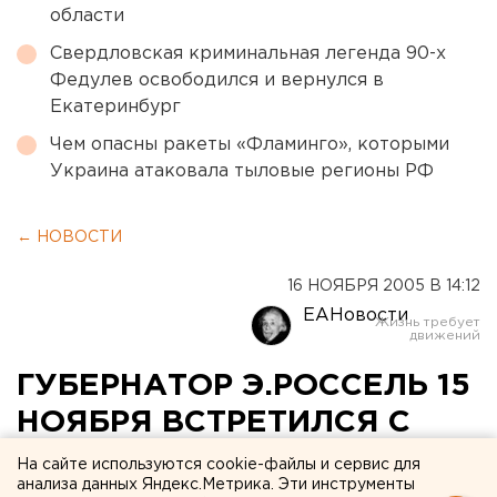
области
Свердловская криминальная легенда 90-х
Федулев освободился и вернулся в
Екатеринбург
Чем опасны ракеты «Фламинго», которыми
Украина атаковала тыловые регионы РФ
← НОВОСТИ
16 НОЯБРЯ 2005 В 14:12
ЕАНовости
ГУБЕРНАТОР Э.РОССЕЛЬ 15
НОЯБРЯ ВСТРЕТИЛСЯ С
ГЛАВНЫМ ТЕРАПЕВТОМ РФ
На сайте используются cookie-файлы и сервис для
анализа данных Яндекс.Метрика. Эти инструменты
АКАДЕМИКОМ