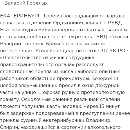
Валерий Горелых.
ЕКАТЕРИНБУРГ. Трое из пострадавших от взрыва
гранаты в отделении Орджоникидзевского РУВД
Екатеринбурга милиционеров находятся в тяжелом
состоянии, сообщил пресс-секретарь ГУВД области
Валерий Горелых. Врачи борются за жизнь
потерпевших. Уголовное дело по статье 317 УК РФ -
«Посягательство на жизнь сотрудника
правоохранительного органа» расследует
следственная группа из числа наиболее опытных
работников областной прокуратуры. Вечером 14
ноября злоумышленник бросил в окно дежурной
части на улице Шефская ручную противопехотную
гранату. Осколочные ранения различной степени
тяжести получили шесть человек. Через 15 минут
был задержан подозреваемый в преступлении ранее
трижды судимый екатеринбуржец Владимир
Спирин, находившийся в состоянии алкогольного