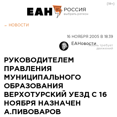
[18+]
РОССИЯ
Екатеринбург
← НОВОСТИ
Челябинск
16 НОЯБРЯ 2005 В 18:39
Курган
ЕАНовости
Оренбург
РУКОВОДИТЕЛЕМ
ПРАВЛЕНИЯ
МУНИЦИПАЛЬНОГО
ОБРАЗОВАНИЯ
ВЕРХОТУРСКИЙ УЕЗД С 16
НОЯБРЯ НАЗНАЧЕН
А.ПИВОВАРОВ