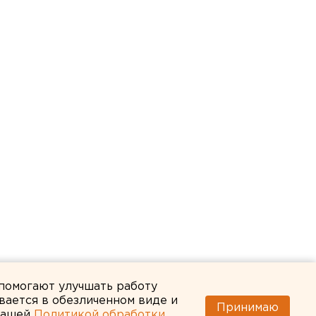
 помогают улучшать работу
вается в обезличенном виде и
Принимаю
 нашей
Политикой обработки