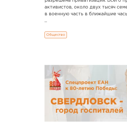
разрешена приватизация. Всего п
активистов, около двух тысяч се
в военную часть в ближайшие 
...
Общество