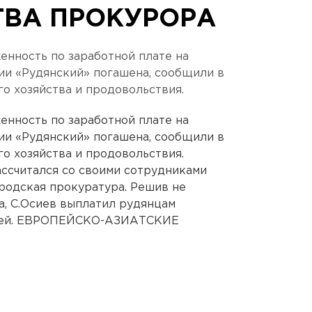
ВА ПРОКУРОРА
нность по заработной плате на
ии «Рудянский» погашена, сообщили в
о хозяйства и продовольствия.
нность по заработной плате на
ии «Рудянский» погашена, сообщили в
о хозяйства и продовольствия.
ссчитался со своими сотрудниками
городская прокуратура. Решив не
а, С.Осиев выплатил рудянцам
блей. ЕВРОПЕЙСКО-АЗИАТСКИЕ