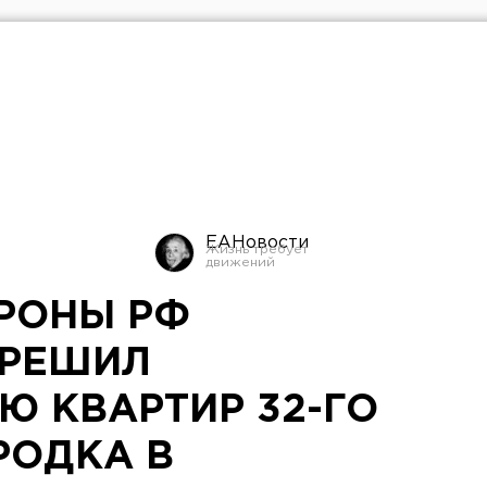
ЕАНовости
РОНЫ РФ
ЗРЕШИЛ
Ю КВАРТИР 32-ГО
РОДКА В