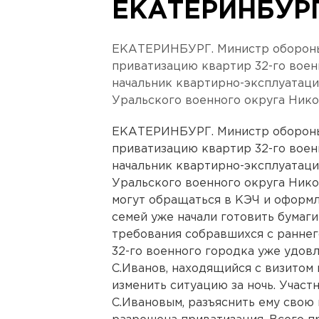
ЕКАТЕРИНБУР
ЕКАТЕРИНБУРГ. Министр обороны
приватизацию квартир 32-го воен
начальник квартирно-эксплуатац
Уральского военного округа Ник
ЕКАТЕРИНБУРГ. Министр обороны
приватизацию квартир 32-го воен
начальник квартирно-эксплуатац
Уральского военного округа Ник
могут обращаться в КЭЧ и оформл
семей уже начали готовить бумаги
требования собравшихся с раннего
32-го военного городка уже удов
С.Иванов, находящийся с визитом 
изменить ситуацию за ночь. Участ
С.Ивановым, разъяснить ему свою 