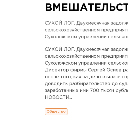
ВМЕШАТЕЛЬСТ
СУХОЙ ЛОГ. Двухмесячная задолже
сельскохозяйственном предприят
Сухоложском управлении сельског
СУХОЙ ЛОГ. Двухмесячная задолже
сельскохозяйственном предприят
Сухоложском управлении сельског
Директор фирмы Сергей Осиев ра
после того, как за дело взялась 
доводить разбирательство до суд
заработанные ими 700 тысяч ру
НОВОСТИ...
Общество