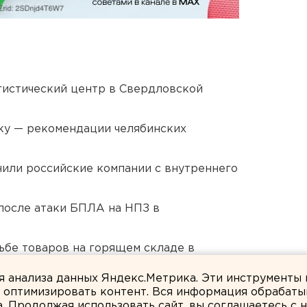
гистический центр в Свердловской
ку — рекомендации челябинских
нили российские компании с внутреннего
после атаки БПЛА на НПЗ в
дьбе товаров на горящем складе в
ля анализа данных Яндекс.Метрика. Эти инструменты
и оптимизировать контент. Вся информация обрабаты
а. Продолжая использовать сайт, вы соглашаетесь с