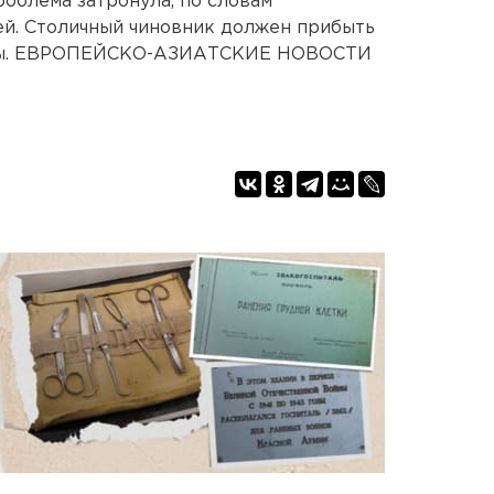
роблема затронула, по словам
мей. Столичный чиновник должен прибыть
часы. ЕВРОПЕЙСКО-АЗИАТСКИЕ НОВОСТИ