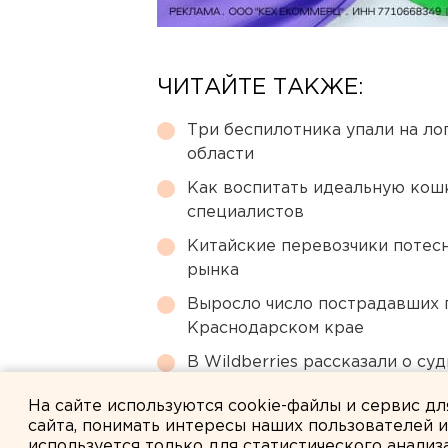
ЧИТАЙТЕ ТАКЖЕ:
Три беспилотника упали на ло
области
Как воспитать идеальную кош
специалистов
Китайские перевозчики потес
рынка
Выросло число пострадавших 
Краснодарском крае
В Wildberries рассказали о су
Екатеринбурге
На сайте используются cookie-файлы и сервис д
сайта, понимать интересы наших пользователей 
используется только для статистического анализ