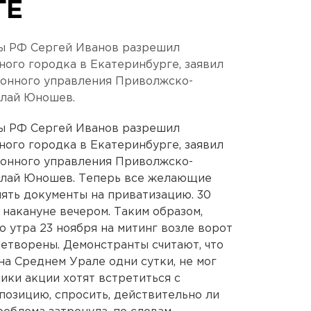
ГЕ
 РФ Сергей Иванов разрешил
ного городка в Екатеринбурге, заявил
ионного управления Приволжско-
олай Юношев.
 РФ Сергей Иванов разрешил
ного городка в Екатеринбурге, заявил
ионного управления Приволжско-
олай Юношев. Теперь все желающие
ять документы на приватизацию. 30
 накануне вечером. Таким образом,
 утра 23 ноября на митинг возле ворот
летворены. Демонстранты считают, что
на Среднем Урале одни сутки, не мог
ники акции хотят встретиться с
позицию, спросить, действительно ли