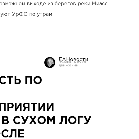
озможном выходе из берегов реки Миасс
куют УрФО по утрам
ЕАНовости
СТЬ ПО
ПРИЯТИИ
 В СУХОМ ЛОГУ
ОСЛЕ