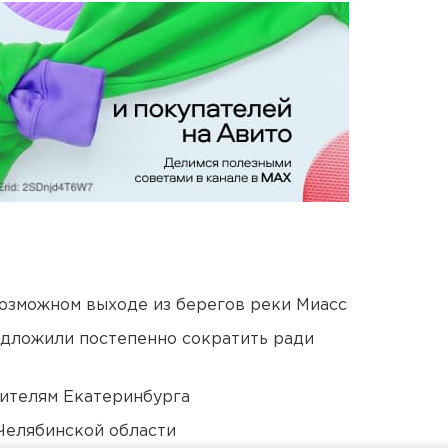
озможном выходе из берегов реки Миасс
едложили постепенно сократить ради
ителям Екатеринбурга
Челябинской области