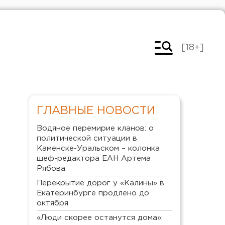
[18+]
ГЛАВНЫЕ НОВОСТИ
Водяное перемирие кланов: о
политической ситуации в
Каменске-Уральском – колонка
шеф-редактора ЕАН Артема
Рябова
Перекрытие дорог у «Калины» в
Екатеринбурге продлено до
октября
«Люди скорее останутся дома»: