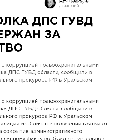
ЕАНовости
ОЛКА ДПС ГУВД
ЕРЖАН ЗА
ТВО
 с коррупцией правоохранительными
лка ДПС ГУВД области, сообщили в
ального прокурора РФ в Уральском
 с коррупцией правоохранительными
лка ДПС ГУВД области, сообщили в
ального прокурора РФ в Уральском
илиции изобличен в получении взятки от
а сокрытие административного
о данному факту возбуждено уголовное