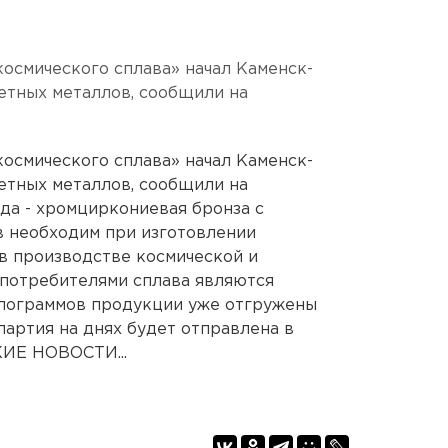
смического сплава» начал Каменск-
етных металлов, сообщили на
смического сплава» начал Каменск-
етных металлов, сообщили на
да - хромциркониевая бронза с
в необходим при изготовлении
 в производстве космической и
 потребителями сплава являются
илограммов продукции уже отгружены
партия на днях будет отправлена в
ИЕ НОВОСТИ...