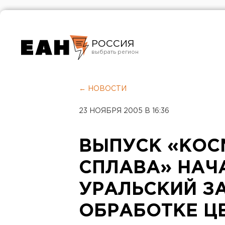
РОССИЯ
Екатеринбург
Челябинск
← НОВОСТИ
Курган
23 НОЯБРЯ 2005 В 16:36
Оренбург
ВЫПУСК «КОС
СПЛАВА» НАЧ
УРАЛЬСКИЙ З
ОБРАБОТКЕ Ц