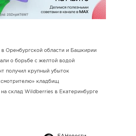
а в Оренбургской области и Башкирии
али о борьбе с желтой водой
нт получил крупный убыток
 «смотрителю» кладбищ
на склад Wildberries в Екатеринбурге