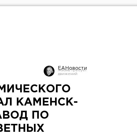
ЕАНовости
МИЧЕСКОГО
АЛ КАМЕНСК-
АВОД ПО
ВЕТНЫХ