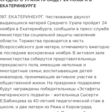
СРЕДНЕГО УРАЛА ПРОЙДЕТ 24 НОЯБРЯ В
ЕКАТЕРИНБУРГЕ
187. ЕКАТЕРИНБУРГ. Чествование двухсот
выдающихся матерей Среднего Урала пройдет 24
ноября в Екатеринбурге, сообщили в пресс-службе
министерства социальной защиты населения
области. Торжества проводятся в честь
Всероссийского дня матери, отмечаемого ежегодно
в последнее воскресенье ноября. В актовом зале
министерства соберутся представительницы
прекрасного пола, имеющие неполные и
многодетные семьи, воспитывающие детей-
инвалидов, принимающие активное участие в
общественной жизни. На празднике подарками
будут награждены победительницы «Эстафеты
материнского подвига» - жительница Сысерти
Е.Бабинцева за 40-летний педагогический стаж в
школе, и две матери из Режа и Кировграда,