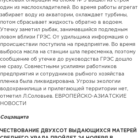
пусковых операций на блоке № 9 вышел из строя
один из маслоохладителей. Во время работы агрегат
забирает воду из акватории, охлаждает турбины,
потом сбрасывает жидкость обратно в водоем.
Утечку заметил рыбак, занимавшийся подледным
ловом вблизи ГРЭС. От удильщика информация о
происшествии поступила на предприятие. Во время
выброса масла на станции шла пересменка, поэтому
сообщение об утечке до руководства ГРЭС дошло
не сразу. Совместными усилиями работников
предприятия и сотрудников рыбного хозяйства
пленка была ликвидирована. Угрозы экологии
водохранилища и прилегающей территории нет,
отметил Л.Соловьев. ЕВРОПЕЙСКО-АЗИАТСКИЕ
НОВОСТИ
Соцзащита
ЧЕСТВОВАНИЕ ДВУХСОТ ВЫДАЮЩИХСЯ МАТЕРЕЙ