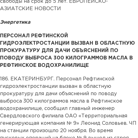
свободы на срок до 5 лет. ЕВРОПЕЙСКО-
АЗИАТСКИЕ НОВОСТИ
Энергетика
ПЕРСОНАЛ РЕФТИНСКОЙ
ГИДРОЭЛЕКТРОСТАНЦИИ ВЫЗВАН В ОБЛАСТНУЮ
ПРОКУРАТУРУ ДЛЯ ДАЧИ ОБЪЯСНЕНИЙ ПО
ПОВОДУ ВЫБРОСА
300 КИЛОГРАММОВ
МАСЛА В
РЕФТИНСКОЕ ВОДОХРАНИЛИЩЕ
186. ЕКАТЕРИНБУРГ. Персонал Рефтинской
гидроэлектростанции вызван в областную
прокуратуру для дачи объяснений по поводу
выброса 300 килограммов масла в Рефтинское
водохранилище, сообщил главный инженер
Свердловского филиала ОАО «Территориальная
генерирующая компания № 9» Леонид Соловьев. ЧП
на станции произошло 20 ноября. Во время