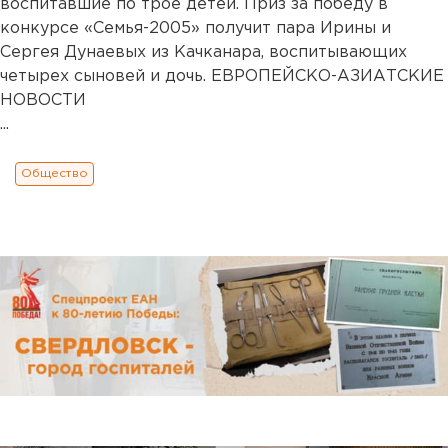
воспитавшие по трое детей. Приз за победу в
конкурсе «Семья-2005» получит пара Ирины и
Сергея Дунаевых из Качканара, воспитывающих
четырех сыновей и дочь. ЕВРОПЕЙСКО-АЗИАТСКИЕ
НОВОСТИ
...
Общество