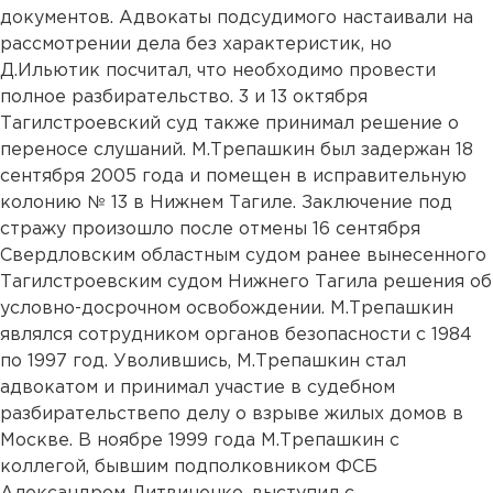
документов. Адвокаты подсудимого настаивали на
рассмотрении дела без характеристик, но
Д.Ильютик посчитал, что необходимо провести
полное разбирательство. 3 и 13 октября
Тагилстроевский суд также принимал решение о
переносе слушаний. М.Трепашкин был задержан 18
сентября 2005 года и помещен в исправительную
колонию № 13 в Нижнем Тагиле. Заключение под
стражу произошло после отмены 16 сентября
Свердловским областным судом ранее вынесенного
Тагилстроевским судом Нижнего Тагила решения об
условно-досрочном освобождении. М.Трепашкин
являлся сотрудником органов безопасности с 1984
по 1997 год. Уволившись, М.Трепашкин стал
адвокатом и принимал участие в судебном
разбирательствепо делу о взрыве жилых домов в
Москве. В ноябре 1999 года М.Трепашкин с
коллегой, бывшим подполковником ФСБ