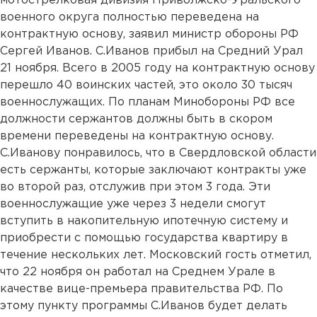
мотострелковая дивизия Приволжско-Уральского
военного округа полностью переведена на
контрактную основу, заявил министр обороны РФ
Сергей Иванов. С.Иванов прибыл на Средний Урал
21 ноября. Всего в 2005 году на контрактную основу
перешло 40 воинских частей, это около 30 тысяч
военнослужащих. По планам Минобороны РФ все
должности сержантов должны быть в скором
времени переведены на контрактную основу.
С.Иванову понравилось, что в Свердловской области
есть сержанты, которые заключают контракты уже
во второй раз, отслужив при этом 3 года. Эти
военнослужащие уже через 3 недели смогут
вступить в накопительную ипотечную систему и
приобрести с помощью государства квартиру в
течение нескольких лет. Московский гость отметил,
что 22 ноября он работал на Среднем Урале в
качестве вице-премьера правительства РФ. По
этому пункту программы С.Иванов будет делать