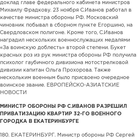
доклад главе федерального кабинета министров
Михаилу Фрадкову. 23 ноября С.Иванов работал в
качестве министра обороны РФ. Московский
чиновник побывал в сборном пункте Егоршино, на
Свердловском полигоне. Кроме того, С.Иванов
наградил нескольких военнослужащих медалями
«За воинскую доблесть» второй степени. Букет
красных роз из рук министра обороны РФ получила
психолог гаубичного дивизиона мотострелковой
дивизии капитан Ольга Прохорова. Также
нескольким военным было присвоено очередное
воинское звание. ЕВРОПЕЙСКО-АЗИАТСКИЕ
НОВОСТИ
МИНИСТР ОБОРОНЫ РФ С.ИВАНОВ РАЗРЕШИЛ
ПРИВАТИЗАЦИЮ КВАРТИР 32-ГО ВОЕННОГО
ГОРОДКА В ЕКАТЕРИНБУРГЕ
180. ЕКАТЕРИНБУРГ. Министр обороны РФ Сергей