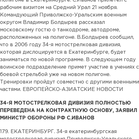
полигоне в Екатеринбурге. С.Иванов прилетел с
рабочим визитом на Средний Урал 21 ноября.
Командующий Приволжско-Уральским военным
округом Владимир Болдырев рассказал
московскому гостю о танкодроме, автодроме,
расположенных на полигоне. В.Болдырев сообщил,
что в 2006 году 34-я мотострелковая дивизия,
которая дислоцируется в Екатеринбурге, будет
заниматься по новой программе. В следующем году
воинское подразделение примет участие в учениях с
боевой стрельбой уже на новом полигоне.
Тренировки пройдут совместно с другими военными
частями. ЕВРОПЕЙСКО-АЗИАТСКИЕ НОВОСТИ
34-Я МОТОСТРЕЛКОВАЯ ДИВИЗИЯ ПОЛНОСТЬЮ
ПЕРЕВЕДЕНА НА КОНТРАКТНУЮ ОСНОВУ, ЗАЯВИЛ
МИНИСТР ОБОРОНЫ РФ С.ИВАНОВ
179. ЕКАТЕРИНБУРГ. 34-я екатеринбургская