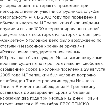
Александром Литвиненко, выступил с
утверждением, что теракты проходили при
непосредственном участии сотрудников службы
безопасности РФ. В 2002 году при проведении
обыска в квартире М.Трепашкина были найдены
оружие и свыше 1000 ксерокопированных копий
документов, на некоторых из которых стоял гриф
«Секретно». Уголовное дело было возбуждено по
статьям «Незаконное хранение оружия» и
«Разглашение государственной тайны».
М.Трепашкин был осужден Московским окружным
военным судом на четыре года лишения свободы с
отбыванием срока в колонии-поселении. 29 августа
2005 года М.Трепашкин был условно-досрочно
освобожден Тагилстроевским судом Нижнего
Тагила. В момент освобождения М.Трепашкину
оставалось до завершения срока отбывания
наказания два года три месяца и 12 дней. Новый
отсчет начался с 18 сентября. ЕВРОПЕЙСКО-