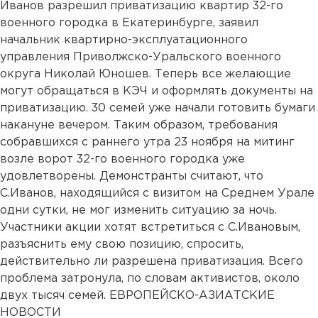
Иванов разрешил приватизацию квартир 32-го
военного городка в Екатеринбурге, заявил
начальник квартирно-эксплуатационного
управления Приволжско-Уральского военного
округа Николай Юношев. Теперь все желающие
могут обращаться в КЭЧ и оформлять документы на
приватизацию. 30 семей уже начали готовить бумаги
накануне вечером. Таким образом, требования
собравшихся с раннего утра 23 ноября на митинг
возле ворот 32-го военного городка уже
удовлетворены. Демонстранты считают, что
С.Иванов, находящийся с визитом на Среднем Урале
одни сутки, не мог изменить ситуацию за ночь.
Участники акции хотят встретиться с С.Ивановым,
разъяснить ему свою позицию, спросить,
действительно ли разрешена приватизация. Всего
проблема затронула, по словам активистов, около
двух тысяч семей. ЕВРОПЕЙСКО-АЗИАТСКИЕ
НОВОСТИ