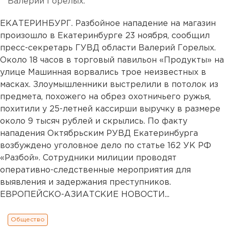
Валерий Горелых.
ЕКАТЕРИНБУРГ. Разбойное нападение на магазин
произошло в Екатеринбурге 23 ноября, сообщил
пресс-секретарь ГУВД области Валерий Горелых.
Около 18 часов в торговый павильон «Продукты» на
улице Машинная ворвались трое неизвестных в
масках. Злоумышленники выстрелили в потолок из
предмета, похожего на обрез охотничьего ружья,
похитили у 25-летней кассирши выручку в размере
около 9 тысяч рублей и скрылись. По факту
нападения Октябрьским РУВД Екатеринбурга
возбуждено уголовное дело по статье 162 УК РФ
«Разбой». Сотрудники милиции проводят
оперативно-следственные мероприятия для
выявления и задержания преступников.
ЕВРОПЕЙСКО-АЗИАТСКИЕ НОВОСТИ...
Общество