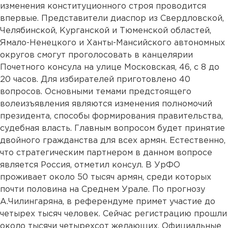
изменения конституционного строя проводится
впервые. Представители диаспор из Свердловской,
Челябинской, Курганской и Тюменской областей,
Ямало-Ненецкого и Ханты-Мансийского автономных
округов смогут проголосовать в канцелярии
Почетного консула на улице Московская, 46, с 8 до
20 часов. Для избирателей приготовлено 40
вопросов. Основными темами предстоящего
волеизъявления являются изменения полномочий
президента, способы формирования правительства,
судебная власть. Главным вопросом будет принятие
двойного гражданства для всех армян. Естественно,
что стратегическим партнером в данном вопросе
является Россия, отметил консул. В УрФО
проживает около 50 тысяч армян, среди которых
почти половина на Среднем Урале. По прогнозу
А.Чилингаряна, в референдуме примет участие до
четырех тысяч человек. Сейчас регистрацию прошли
около тысячи четырехсот желающих. Официальные