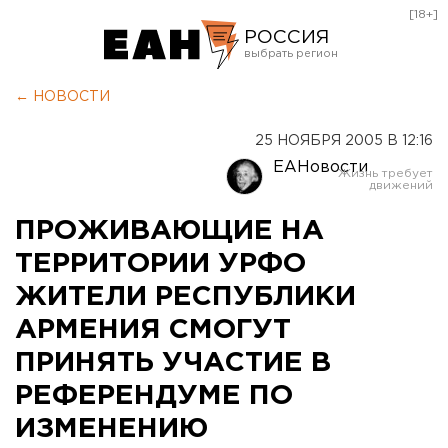
[18+]
РОССИЯ
Екатеринбург
← НОВОСТИ
Челябинск
25 НОЯБРЯ 2005 В 12:16
Курган
ЕАНовости
Оренбург
ПРОЖИВАЮЩИЕ НА
ТЕРРИТОРИИ УРФО
ЖИТЕЛИ РЕСПУБЛИКИ
АРМЕНИЯ СМОГУТ
ПРИНЯТЬ УЧАСТИЕ В
РЕФЕРЕНДУМЕ ПО
ИЗМЕНЕНИЮ