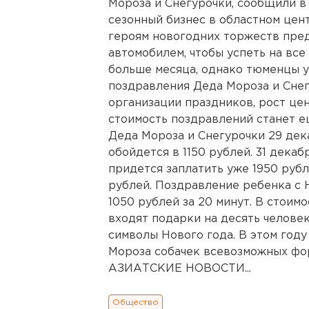
Мороза и Снегурочки, сообщили в
сезонный бизнес в областном цент
героям новогодних торжеств пред
автомобилем, чтобы успеть на все
больше месяца, однако тюменцы у
поздравления Деда Мороза и Снег
организации праздников, рост цен
стоимость поздравлений станет е
Деда Мороза и Снегурочки 29 дек
обойдется в 1150 рублей. 31 декаб
придется заплатить уже 1950 рубле
рублей. Поздравление ребенка с 
1050 рублей за 20 минут. В стоим
входят подарки на десять челове
символы Нового года. В этом год
Мороза собачек всевозможных ф
АЗИАТСКИЕ НОВОСТИ...
Общество