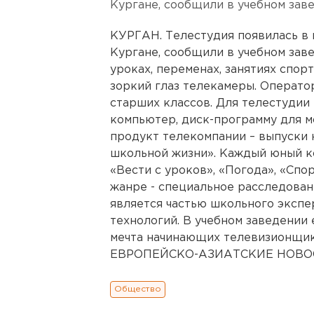
Кургане, сообщили в учебном зав
КУРГАН. Телестудия появилась в 
Кургане, сообщили в учебном заве
уроках, переменах, занятиях спор
зоркий глаз телекамеры. Операто
старших классов. Для телестудии
компьютер, диск-программу для м
продукт телекомпании – выпуски 
школьной жизни». Каждый юный к
«Вести с уроков», «Погода», «Спо
жанре - специальное расследован
является частью школьного эксп
технологий. В учебном заведении 
мечта начинающих телевизионщик
ЕВРОПЕЙСКО-АЗИАТСКИЕ НОВОСТ
Общество