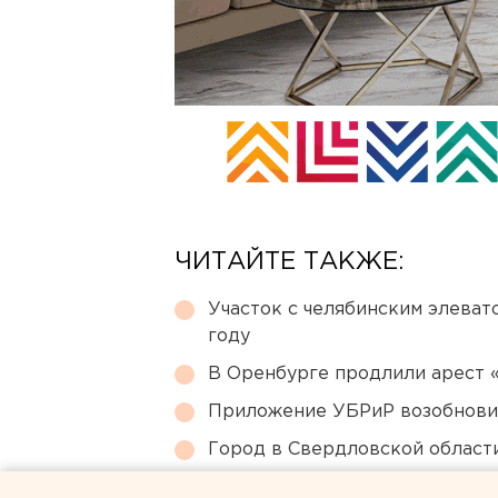
ЧИТАЙТЕ ТАКЖЕ:
Участок с челябинским элеват
году
В Оренбурге продлили арест
Приложение УБРиР возобнови
Город в Свердловской облас
Путин назначил нового коман