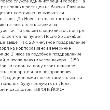
 пресс-службе администрации города. На
ре повлиял рост цен на бензин. Главным
стоит постоянно пользоваться
 вызовы. До Нового года остается еще
же начали делать заявки на
урочки. По словам специалистов центра
 клиентов не пугает. После 25 декабря
ще выше. Так, 20-минутное поздравление
абря на корпоративной вечеринке
ря до 21 часа за подобное поздравление
й, а после девяти часов вечера - 2150
Новым годом на дому стоит дешевле -
ость корпоративного поздравления
к. Традиционными презентами являются
у тюменцы будут получать от Деда
орм и расцветок. ЕВРОПЕЙСКО-