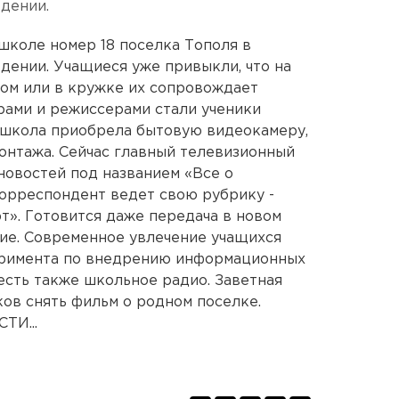
едении.
школе номер 18 поселка Тополя в
дении. Учащиеся уже привыкли, что на
том или в кружке их сопровождает
рами и режиссерами стали ученики
 школа приобрела бытовую видеокамеру,
онтажа. Сейчас главный телевизионный
новостей под названием «Все о
орреспондент ведет свою рубрику -
рт». Готовится даже передача в новом
ие. Современное увлечение учащихся
еримента по внедрению информационных
есть также школьное радио. Заветная
ов снять фильм о родном поселке.
И...