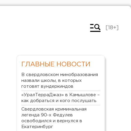
[18+]
ГЛАВНЫЕ НОВОСТИ
В свердловском минобразования
назвали школы, в которых
готовят вундеркиндов
«УралТерраДжаз» в Камышлове –
как добраться и кого послушать
Свердловская криминальная
легенда 90-х Федулев
освободился и вернулся в
Екатеринбург