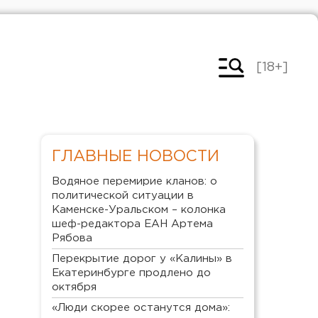
[18+]
ГЛАВНЫЕ НОВОСТИ
Водяное перемирие кланов: о
политической ситуации в
Каменске-Уральском – колонка
шеф-редактора ЕАН Артема
Рябова
Перекрытие дорог у «Калины» в
Екатеринбурге продлено до
октября
«Люди скорее останутся дома»: