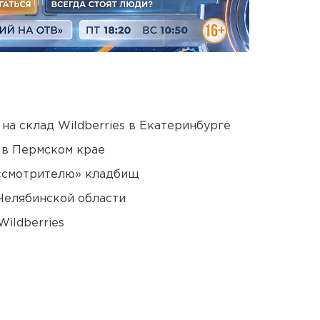
на склад Wildberries в Екатеринбурге
 в Пермском крае
 «смотрителю» кладбищ
Челябинской области
ildberries