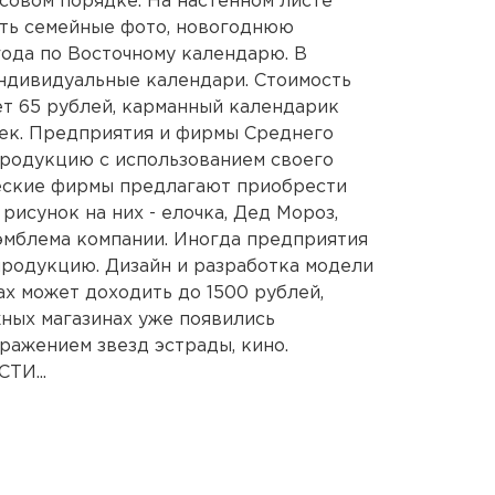
ссовом порядке. На настенном листе
ть семейные фото, новогоднюю
года по Восточному календарю. В
ндивидуальные календари. Стоимость
т 65 рублей, карманный календарик
еек. Предприятия и фирмы Среднего
продукцию с использованием своего
еские фирмы предлагают приобрести
исунок на них - елочка, Дед Мороз,
 эмблема компании. Иногда предприятия
родукцию. Дизайн и разработка модели
ах может доходить до 1500 рублей,
жных магазинах уже появились
ражением звезд эстрады, кино.
И...