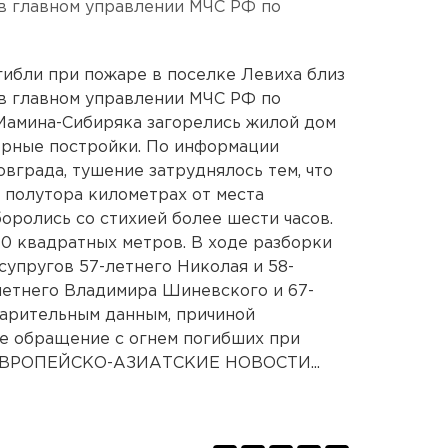
в главном управлении МЧС РФ по
ибли при пожаре в поселке Левиха близ
в главном управлении МЧС РФ по
Мамина-Сибиряка загорелись жилой дом
орные постройки. По информации
вграда, тушение затруднялось тем, что
 полутора километрах от места
оролись со стихией более шести часов.
0 квадратных метров. В ходе разборки
упругов 57-летнего Николая и 58-
етнего Владимира Шиневского и 67-
варительным данным, причиной
е обращение с огнем погибших при
. ЕВРОПЕЙСКО-АЗИАТСКИЕ НОВОСТИ...