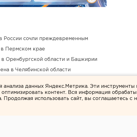
в России сочли преждевременным
 в Пермском крае
а в Оренбургской области и Башкирии
ена в Челябинской области
на склад Wildberries в Екатеринбурге
ля анализа данных Яндекс.Метрика. Эти инструменты
и оптимизировать контент. Вся информация обрабаты
а. Продолжая использовать сайт, вы соглашаетесь с
ЕАНовости