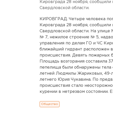
Кировграда 28 ноября, сообщили 
Свердловской области.
КИРОВГРАД. Четыре человека пог
Кировграда 28 ноября, сообщили 
Свердловской области. На улице 
№ 7, нежилое строение № 5, надв
управления по делам ГО и ЧС Киро
ближайший гидрант расположен в
происшествия. Девять пожарных б
Площадь возгорания составила 37
пепелища были обнаружены тела с
летней Людмилы Жариковых, 49-л
летнего Юрия Чукавина. По пред
происшествия стало неосторожно
курении в нетрезвом состоянии
Общество