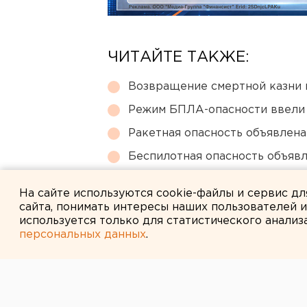
ЧИТАЙТЕ ТАКЖЕ:
Возвращение смертной казни 
Режим БПЛА-опасности ввели
Ракетная опасность объявлен
Беспилотная опасность объявл
Очевидец рассказал про атаку 
На сайте используются cookie-файлы и сервис д
сайта, понимать интересы наших пользователей 
используется только для статистического анализ
персональных данных
.
← НОВОСТИ
28 НОЯБРЯ 2005 В 19:13