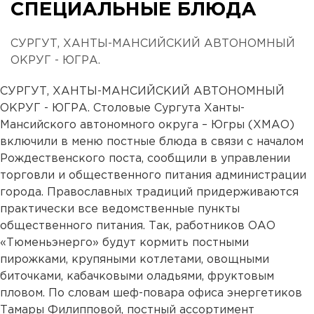
СПЕЦИАЛЬНЫЕ БЛЮДА
СУРГУТ, ХАНТЫ-МАНСИЙСКИЙ АВТОНОМНЫЙ
ОКРУГ - ЮГРА.
СУРГУТ, ХАНТЫ-МАНСИЙСКИЙ АВТОНОМНЫЙ
ОКРУГ - ЮГРА. Столовые Сургута Ханты-
Мансийского автономного округа – Югры (ХМАО)
включили в меню постные блюда в связи с началом
Рождественского поста, сообщили в управлении
торговли и общественного питания администрации
города. Православных традиций придерживаются
практически все ведомственные пункты
общественного питания. Так, работников ОАО
«Тюменьэнерго» будут кормить постными
пирожками, крупяными котлетами, овощными
биточками, кабачковыми оладьями, фруктовым
пловом. По словам шеф-повара офиса энергетиков
Тамары Филипповой, постный ассортимент