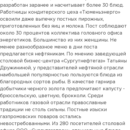
разработан заранее и насчитывает более 30 блюд.
Работницы кондитерского цеха «Тюменьэнерго»
освоили даже выпечку постных пирожных,
приготовленных без яиц и молока. Пост соблюдают
около 30 процентов коллектива головного офиса
энергетиков. Большинство из них женщины. Не
менее разнообразное меню в дни поста
предлагается нефтяникам. По мнению заведующей
столовой бизнес-центра «Сургутнефтегаз» Татьяны
Дружининой, у представителей нефтяной отрасли
наибольшей популярностью пользуются блюда из
благородных сортов рыбы. В качестве гарнира
добытчики черного золота предпочитают капусту -
брюссельскую, цветную, брокколи. Среди
работников газовой отрасли православные
традиции не столь сильны. Постные изыски
газпромовских поваров остались
невостребованными. Из 280 посетителей столовой