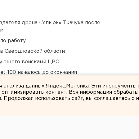
оздателя дрона «Упырь» Ткачука после
ом
ло работу
 в Свердловской области
дующего войсками ЦВО
et-100 началось до окончания
ля анализа данных Яндекс.Метрика. Эти инструменты
и оптимизировать контент. Вся информация обрабаты
а. Продолжая использовать сайт, вы соглашаетесь с
ЕАНовости