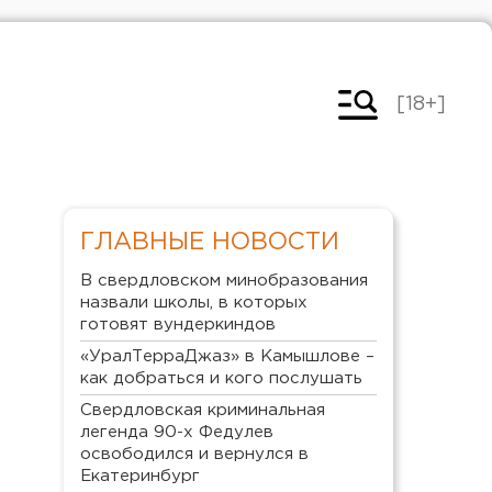
[18+]
ГЛАВНЫЕ НОВОСТИ
В свердловском минобразования
назвали школы, в которых
готовят вундеркиндов
«УралТерраДжаз» в Камышлове –
как добраться и кого послушать
Свердловская криминальная
легенда 90-х Федулев
освободился и вернулся в
Екатеринбург