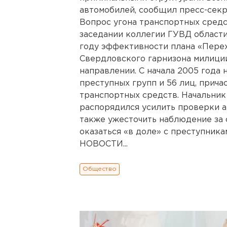
автомобилей, сообщил пресс-сек
Вопрос угона транспортных средс
заседании коллегии ГУВД област
году эффективности плана «Перех
Свердловского гарнизона милиции
направлении. С начала 2005 года
преступных групп и 56 лиц, прич
транспортных средств. Начальни
распорядился усилить проверки а
также ужесточить наблюдение за 
оказаться «в доле» с преступн
НОВОСТИ...
Общество