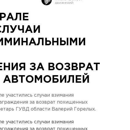
УРАЛЕ
СЛУЧАИ
РИМИНАЛЬНЫМИ
НИЯ ЗА ВОЗВРАТ
 АВТОМОБИЛЕЙ
 участились случаи взимания
аграждения за возврат похищенных
ретарь ГУВД области Валерий Горелых.
 участились случаи взимания
аграждения за возврат похищенных