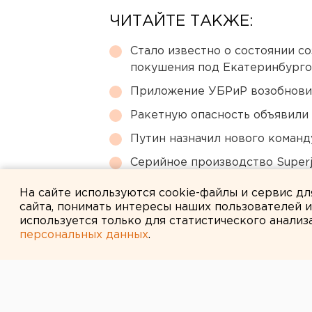
ЧИТАЙТЕ ТАКЖЕ:
Стало известно о состоянии с
покушения под Екатеринбург
Приложение УБРиР возобнови
Ракетную опасность объявили
Путин назначил нового коман
Серийное производство Superj
сертификации лайнера
На сайте используются cookie-файлы и сервис д
сайта, понимать интересы наших пользователей 
используется только для статистического анализ
персональных данных
.
← НОВОСТИ
30 НОЯБРЯ 2005 В 17:27