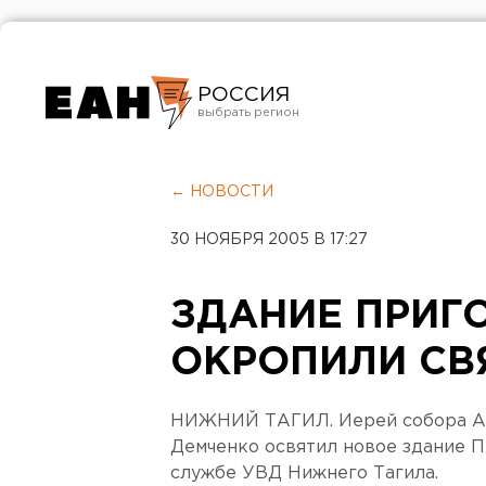
РОССИЯ
Екатеринбург
Челябинск
← НОВОСТИ
Курган
30 НОЯБРЯ 2005 В 17:27
Оренбург
ЗДАНИЕ ПРИГ
ОКРОПИЛИ СВ
НИЖНИЙ ТАГИЛ. Иерей собора А
Демченко освятил новое здание 
службе УВД Нижнего Тагила.