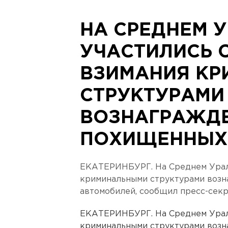
НА СРЕДНЕМ 
УЧАСТИЛИСЬ 
ВЗИМАНИЯ К
СТРУКТУРАМИ
ВОЗНАГРАЖДЕ
ПОХИЩЕННЫХ
ЕКАТЕРИНБУРГ. На Среднем Урале
криминальными структурами возн
автомобилей, сообщил пресс-сек
ЕКАТЕРИНБУРГ. На Среднем Урале
криминальными структурами возн