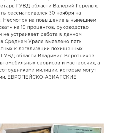
ретарь ГУВД области Валерий Горелых.
тв рассматривался 30 ноября на
и. Несмотря на повышение в нынешнем
ват» на 19 процентов, руководство
 не устраивает работа в данном
 на Среднем Урале выявлено пять
астных к легализации похищенных
к ГУВД области Владимир Воротников
втомобильных сервисов и мастерских, а
сотрудниками милиции, которые могут
иками. ЕВРОПЕЙСКО-АЗИАТСКИЕ