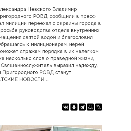
лександра Невского Владимир
Пригородного РОВД, сообщили в пресс-
л милиции переехал с окраины города в
 просьбе руководства отдела внутренних
мещения святой водой и благословил
Обращаясь к милиционерам, иерей
 поможет стражам порядка в их нелегком
же несколько слов о праведной жизни,
. Священнослужитель выразил надежду,
ом Пригородного РОВД станут
ТСКИЕ НОВОСТИ ...