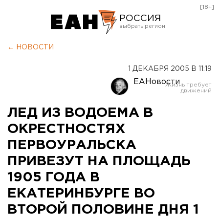
[18+]
РОССИЯ
Екатеринбург
← НОВОСТИ
Челябинск
1 ДЕКАБРЯ 2005 В 11:19
Курган
ЕАНовости
Оренбург
ЛЕД ИЗ ВОДОЕМА В
ОКРЕСТНОСТЯХ
ПЕРВОУРАЛЬСКА
ПРИВЕЗУТ НА ПЛОЩАДЬ
1905 ГОДА В
ЕКАТЕРИНБУРГЕ ВО
ВТОРОЙ ПОЛОВИНЕ ДНЯ 1