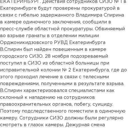
ЕКАТЕРИНБУРГ. Действия сотрудников СИЗО № 1 в
Екатеринбурге будут проверены прокуратурой в
связи с гибелью задержанного Владимира Спирина
в камере одиночного заключения, сообщили в
пресс-службе областной прокуратуры. Обвиняемый
во взрыве гранаты в отделении милиции
Орджоникидзовского РУВД Екатеринбурга
В.Спирин был найден повешенным в камере
городского СИЗО. 28 ноября подозреваемый
поступил в СИЗО из областной больницы при
исправительной колонии № 2 Екатеринбурга, где до
этого проходил лечение в связи с телесными
повреждениями, полученными в результате взрыва.
В.Спирин характеризовался специалистами как
склонный к нападению на сотрудников
правоохранительных органов, побегу, суициду.
Поэтому подследственного поместили в одиночную
камеру. Сотрудники СИЗО должны были регулярно
смотреть в глазок камеры. Дежурная смена