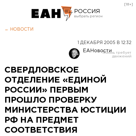
[18+]
РОССИЯ
Екатеринбург
← НОВОСТИ
Челябинск
1 ДЕКАБРЯ 2005 В 12:32
Курган
ЕАНовости
Оренбург
СВЕРДЛОВСКОЕ
ОТДЕЛЕНИЕ «ЕДИНОЙ
РОССИИ» ПЕРВЫМ
ПРОШЛО ПРОВЕРКУ
МИНИСТЕРСТВА ЮСТИЦИИ
РФ НА ПРЕДМЕТ
СООТВЕТСТВИЯ