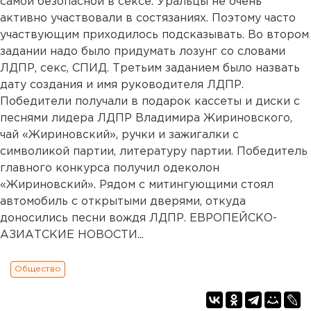
самой безопасной в сексе. Уральцы не очень
активно участвовали в состязаниях. Поэтому часто
участвующим приходилось подсказывать. Во втором
задании надо было придумать лозунг со словами
ЛДПР, секс, СПИД. Третьим заданием было назвать
дату создания и имя руководителя ЛДПР.
Победители получали в подарок кассеты и диски с
песнями лидера ЛДПР Владимира Жириновского,
чай «Жириновский», ручки и зажигалки с
символикой партии, литературу партии. Победитель
главного конкурса получил одеколон
«Жириновский». Рядом с митингующими стоял
автомобиль с открытыми дверями, откуда
доносились песни вождя ЛДПР. ЕВРОПЕЙСКО-
АЗИАТСКИЕ НОВОСТИ...
Общество