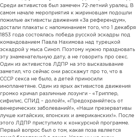
Среди активистов был замечен 72-летний уралец. В
самом начале мероприятия к жириновцам подошли
пожилые активисты движения «За референдум»,
достали плакаты с напоминанием того, что 1 декабря
1853 года состоялась победа русской эскадры под
командованием Павла Нахимова над турецкой
эскадрой у мыса Синоп. Поэтому нужно праздновать
эту знаменательную дату, а не говорить про секс.
Один из активистов ЛДПР на это высказывание
заметил, что сейчас они расскажут про то, что в
СССР секса не было, а детей приносили
инопланетяне. Один из ярых активистов движения
громко кричал различные лозунги - «Триппер,
сифилис, СПИД – долой!», «Предохраняйтесь от
венерических заболеваний!», «Наши презервативы
лучше китайских, японских и американских!». После
этого ЛДПР приступило к конкурсной программе.
Первый вопрос был о том, какая поза является