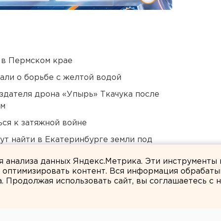
 в Пермском крае
али о борьбе с желтой водой
оздателя дрона «Упырь» Ткачука после
ом
ся к затяжной войне
ут найти в Екатеринбурге земли под
ля анализа данных Яндекс.Метрика. Эти инструменты
и оптимизировать контент. Вся информация обрабаты
а. Продолжая использовать сайт, вы соглашаетесь с