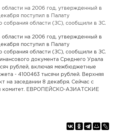
бласти на 2006 год, утвержденный в
декабря поступил в Палату
 собрания области (ЗС), сообщили в ЗС.
бласти на 2006 год, утвержденный в
декабря поступил в Палату
 собрания области (ЗС), сообщили в ЗС.
инансового документа Среднего Урала
ысяч рублей, включая межбюджетные
ета - 4100463 тысячи рублей. Верхняя
т на заседании 8 декабря. Сейчас с
ый комитет. ЕВРОПЕЙСКО-АЗИАТСКИЕ