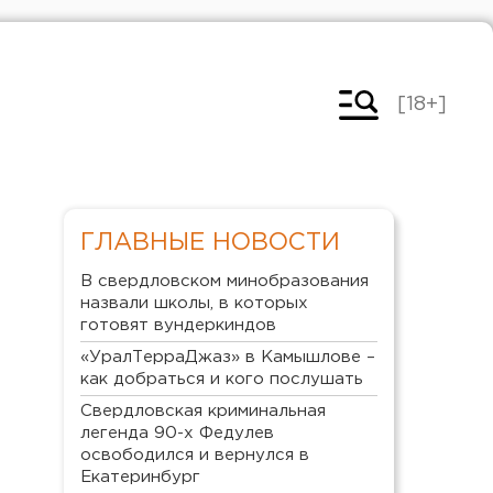
[18+]
ГЛАВНЫЕ НОВОСТИ
В свердловском минобразования
назвали школы, в которых
готовят вундеркиндов
«УралТерраДжаз» в Камышлове –
как добраться и кого послушать
Свердловская криминальная
легенда 90-х Федулев
освободился и вернулся в
Екатеринбург