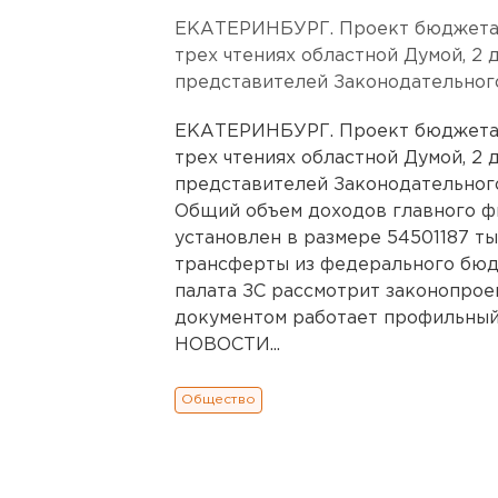
ЕКАТЕРИНБУРГ. Проект бюджета о
трех чтениях областной Думой, 2 
представителей Законодательного
ЕКАТЕРИНБУРГ. Проект бюджета о
трех чтениях областной Думой, 2 
представителей Законодательного
Общий объем доходов главного ф
установлен в размере 54501187 т
трансферты из федерального бюдж
палата ЗС рассмотрит законопроек
документом работает профильн
НОВОСТИ...
Общество