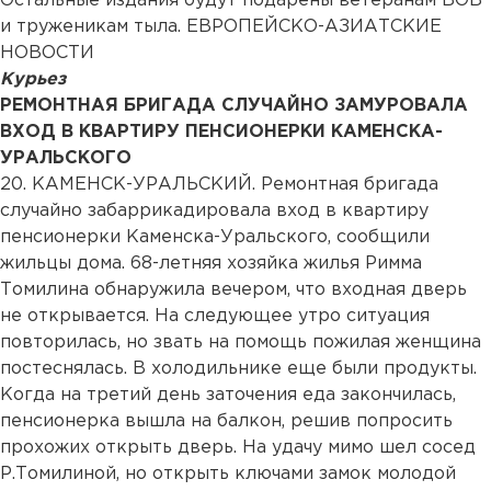
Остальные издания будут подарены ветеранам ВОВ
и труженикам тыла. ЕВРОПЕЙСКО-АЗИАТСКИЕ
НОВОСТИ
Курьез
РЕМОНТНАЯ БРИГАДА СЛУЧАЙНО ЗАМУРОВАЛА
ВХОД В КВАРТИРУ ПЕНСИОНЕРКИ КАМЕНСКА-
УРАЛЬСКОГО
20. КАМЕНСК-УРАЛЬСКИЙ. Ремонтная бригада
случайно забаррикадировала вход в квартиру
пенсионерки Каменска-Уральского, сообщили
жильцы дома. 68-летняя хозяйка жилья Римма
Томилина обнаружила вечером, что входная дверь
не открывается. На следующее утро ситуация
повторилась, но звать на помощь пожилая женщина
постеснялась. В холодильнике еще были продукты.
Когда на третий день заточения еда закончилась,
пенсионерка вышла на балкон, решив попросить
прохожих открыть дверь. На удачу мимо шел сосед
Р.Томилиной, но открыть ключами замок молодой