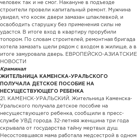
человек так и не смог. Накануне в подъезде
строители провели капитальный ремонт. Мужчина
увидел, что косяк двери замазан шпаклевкой, и
освободить старушку без применения силы не
удастся. В итоге вход в квартиру прорубили
топором. По словам строителей, ремонтная бригада
хотела замазать щели рядом с входом в жилище, а в
итоге замуровала дверь. ЕВРОПЕЙСКО-АЗИАТСКИЕ
НОВОСТИ
Криминал
ЖИТЕЛЬНИЦА КАМЕНСКА-УРАЛЬСКОГО
ПОЛУЧАЛА ДЕТСКОЕ ПОСОБИЕ НА
НЕСУЩЕСТВУЮЩЕГО РЕБЕНКА
21. КАМЕНСК-УРАЛЬСКИЙ. Жительница Каменска-
Уральского получала детское пособие на
несуществующего ребенка, сообщили в пресс-
службе УВД города. 32-летняя женщина три года
скрывала от государства тайну мертвых душ.
Несостоявшаяся мама работала медсестрой в одном