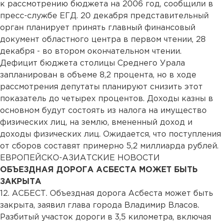
к рассмотрению бюджета на 2006 год, сообщили в
пресс-службе ЕГД. 20 декабря представительный
орган планирует принять главный финансовый
документ областного центра в первом чтении, 28
декабря - во втором окончательном чтении.
Дефицит бюджета столицы Среднего Урала
запланирован в объеме 8,2 процента, но в ходе
рассмотрения депутаты планируют снизить этот
показатель до четырех процентов. Доходы казны в
основном будут состоять из налога на имущество
физических лиц, на землю, вмененный доход и
доходы физических лиц. Ожидается, что поступления
от сборов составят примерно 5,2 миллиарда рублей.
ЕВРОПЕЙСКО-АЗИАТСКИЕ НОВОСТИ
ОБЪЕЗДНАЯ ДОРОГА АСБЕСТА МОЖЕТ БЫТЬ
ЗАКРЫТА
12. АСБЕСТ. Объездная дорога Асбеста может быть
закрыта, заявил глава города Владимир Власов.
Разбитый участок дороги в 3,5 километра, включая