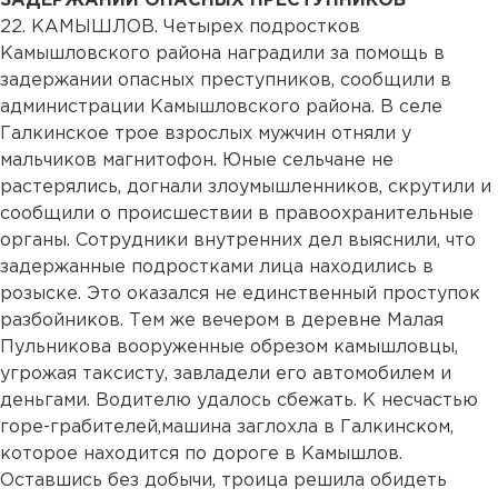
ЗАДЕРЖАНИИ ОПАСНЫХ ПРЕСТУПНИКОВ
22. КАМЫШЛОВ. Четырех подростков
Камышловского района наградили за помощь в
задержании опасных преступников, сообщили в
администрации Камышловского района. В селе
Галкинское трое взрослых мужчин отняли у
мальчиков магнитофон. Юные сельчане не
растерялись, догнали злоумышленников, скрутили и
сообщили о происшествии в правоохранительные
органы. Сотрудники внутренних дел выяснили, что
задержанные подростками лица находились в
розыске. Это оказался не единственный проступок
разбойников. Тем же вечером в деревне Малая
Пульникова вооруженные обрезом камышловцы,
угрожая таксисту, завладели его автомобилем и
деньгами. Водителю удалось сбежать. К несчастью
горе-грабителей,машина заглохла в Галкинском,
которое находится по дороге в Камышлов.
Оставшись без добычи, троица решила обидеть