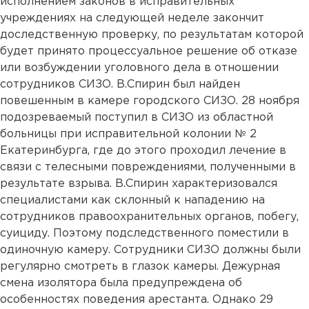
исполнением законов в исправительных
учреждениях на следующей неделе закончит
доследственную проверку, по результатам которой
будет принято процессуальное решение об отказе
или возбуждении уголовного дела в отношении
сотрудников СИЗО. В.Спирин был найден
повешенным в камере городского СИЗО. 28 ноября
подозреваемый поступил в СИЗО из областной
больницы при исправительной колонии № 2
Екатеринбурга, где до этого проходил лечение в
связи с телесными повреждениями, полученными в
результате взрыва. В.Спирин характеризовался
специалистами как склонный к нападению на
сотрудников правоохранительных органов, побегу,
суициду. Поэтому подследственного поместили в
одиночную камеру. Сотрудники СИЗО должны были
регулярно смотреть в глазок камеры. Дежурная
смена изолятора была предупреждена об
особенностях поведения арестанта. Однако 29