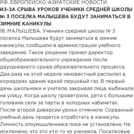
РФ. ЕВРОПЕЙСКО-АЗИАТСКИЕ НОВОСТИ
ИЗ-ЗА СРЫВА УРОКОВ УЧЕНИКИ СРЕДНЕЙ ШКОЛЫ
№ 3 ПОСЕЛКА МАЛЫШЕВА БУДУТ ЗАНИМАТЬСЯ В
ЗИМНИЕ КАНИКУЛЫ
18. МАЛЫШЕВА. Ученики средней школы № 3
поселка Малышева будут заниматься в зимние
каникулы, сообщили в администрации учебного
заведения. Такое решение принял директор
общеобразовательного учреждения после
двухдневного срыва образовательного процесса.
Два раза на этой неделе неизвестный распылял в
коридорах здания едкий перцовый газ. В первый
день школьники и учителя, закрывая лица, выбежали
на улицу. Когда школу проветрили, дети с больными
головами сели за парты в холодных кабинетах.
После второй диверсии уроки отменили. Сорванный
учебный день придется отработать в каникулы.
Личность злоумышленника пока не установлена. Не
исключено, что это кто-то из учеников. Поселковые