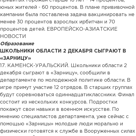
привитых горожан старше 18 лет - 14 процентов,
юных жителей - 60 процентов. В плане прививочной
кампании была поставлена задача вакцинировать не
менее 30 процентов взрослых ирбитчан и 70
процентов детей. ЕВРОПЕЙСКО-АЗИАТСКИЕ
НОВОСТИ
Образование
ШКОЛЬНИКИ ОБЛАСТИ 2 ДЕКАБРЯ СЫГРАЮТ В
«ЗАРНИЦУ»
17. КАМЕНСК-УРАЛЬСКИЙ. Школьники области 2
декабря сыграют в «Зарницу», сообщили в
департаменте по молодежной политике области. В
игре примут участие 12 отрядов. В старших группах
будут соревноваться одиннадцатиклассники. Финал
состоит из нескольких конкурсов. Подростки
покажут свои навыки в военном искусстве. По
мнению специалистов департамента, уже сейчас с
помощью «Зарницы» молодые люди морально и
физически готовятся к службе в Вооруженных силах