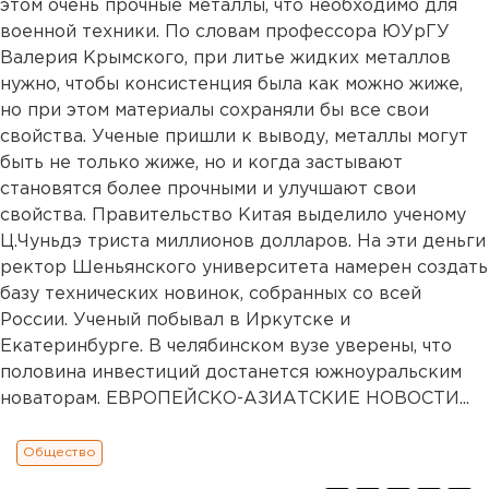
этом очень прочные металлы, что необходимо для
военной техники. По словам профессора ЮУрГУ
Валерия Крымского, при литье жидких металлов
нужно, чтобы консистенция была как можно жиже,
но при этом материалы сохраняли бы все свои
свойства. Ученые пришли к выводу, металлы могут
быть не только жиже, но и когда застывают
становятся более прочными и улучшают свои
свойства. Правительство Китая выделило ученому
Ц.Чуньдэ триста миллионов долларов. На эти деньги
ректор Шеньянского университета намерен создать
базу технических новинок, собранных со всей
России. Ученый побывал в Иркутске и
Екатеринбурге. В челябинском вузе уверены, что
половина инвестиций достанется южноуральским
новаторам. ЕВРОПЕЙСКО-АЗИАТСКИЕ НОВОСТИ...
Общество