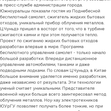
в пресс-службе администрации города.
Южноуральцы показали гостям из Поднебесной
беспилотный самолет, сжигатель жидких бытовых
отходов, уникальный прибор облучения металлов.
Ц.Чуньдэ пришел в восторг от того, что в турбине
сжигаются камни и при этом получается тепло.
Проект по сжиганию жидких бытовых отходов
разработан впервые в мире. Программа
беспилотного управления самолет - только начало
большой разработки. Впереди дистанционное
управление автомобилями, танками и даже
подводными лодками. По словам Ц.Чуньдэ, в Китае
большое внимание уделяется именно разработкам,
даже независимо от результата. Эти технологии
ученый считает уникальными. Представителя
военной науки больше всего заинтересовал метод
облучения металлов. Ноу-хау электротехников
ЮУрГУ позволяет получать более тонкие, но при