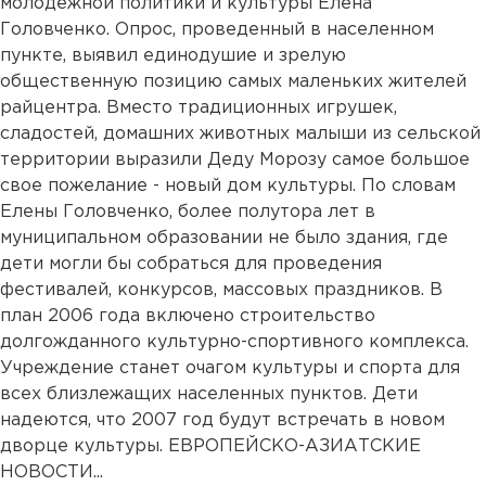
молодежной политики и культуры Елена
Головченко. Опрос, проведенный в населенном
пункте, выявил единодушие и зрелую
общественную позицию самых маленьких жителей
райцентра. Вместо традиционных игрушек,
сладостей, домашних животных малыши из сельской
территории выразили Деду Морозу самое большое
свое пожелание - новый дом культуры. По словам
Елены Головченко, более полутора лет в
муниципальном образовании не было здания, где
дети могли бы собраться для проведения
фестивалей, конкурсов, массовых праздников. В
план 2006 года включено строительство
долгожданного культурно-спортивного комплекса.
Учреждение станет очагом культуры и спорта для
всех близлежащих населенных пунктов. Дети
надеются, что 2007 год будут встречать в новом
дворце культуры. ЕВРОПЕЙСКО-АЗИАТСКИЕ
НОВОСТИ...