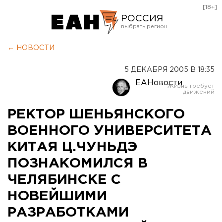
[18+]
РОССИЯ
Екатеринбург
← НОВОСТИ
Челябинск
5 ДЕКАБРЯ 2005 В 18:35
Курган
ЕАНовости
Оренбург
РЕКТОР ШЕНЬЯНСКОГО
ВОЕННОГО УНИВЕРСИТЕТА
КИТАЯ Ц.ЧУНЬДЭ
ПОЗНАКОМИЛСЯ В
ЧЕЛЯБИНСКЕ С
НОВЕЙШИМИ
РАЗРАБОТКАМИ