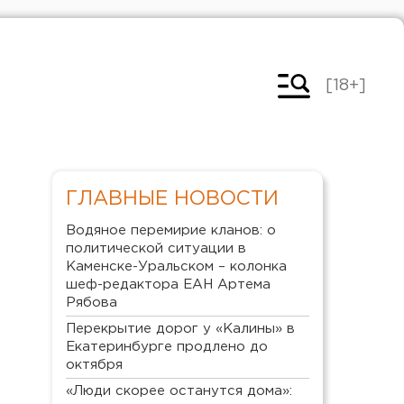
[18+]
ГЛАВНЫЕ НОВОСТИ
Водяное перемирие кланов: о
политической ситуации в
Каменске-Уральском – колонка
шеф-редактора ЕАН Артема
Рябова
Перекрытие дорог у «Калины» в
Екатеринбурге продлено до
октября
«Люди скорее останутся дома»: