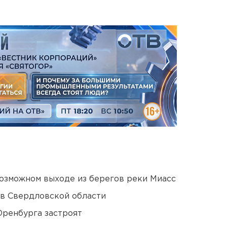
озможном выходе из берегов реки Миасс
 в Свердловской области
Оренбурга застроят