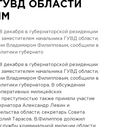
ГУВД ОБЛАСТИ
ЫМ
 декабря в губернаторской резиденции
 заместителем начальника ГУВД области,
ии Владимиром Филипповым, сообщили в
литики губернато
 декабря в губернаторской резиденции
 заместителем начальника ГУВД области,
ии Владимиром Филипповым, сообщили в
литики губернатора. В обсуждении
оперативных милицейских
 преступностью также приняли участие
ернатора Александр Левин и
ельства области, секретарь Совета
олий Тарасов. В.Филиппов доложил
 службы криминальной милиции области,