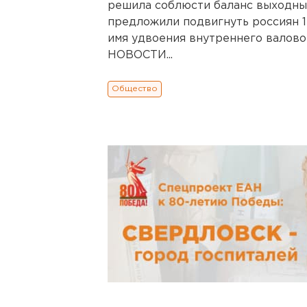
решила соблюсти баланс выходных
предложили подвигнуть россиян 1
имя удвоения внутреннего вало
НОВОСТИ...
Общество