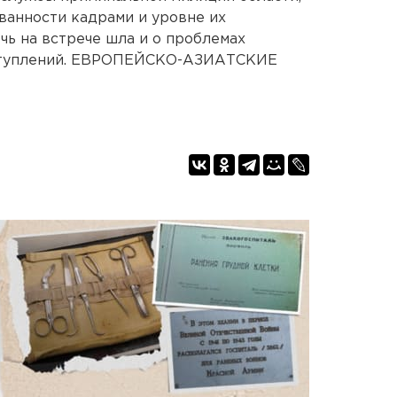
ованности кадрами и уровне их
чь на встрече шла и о проблемах
ступлений. ЕВРОПЕЙСКО-АЗИАТСКИЕ