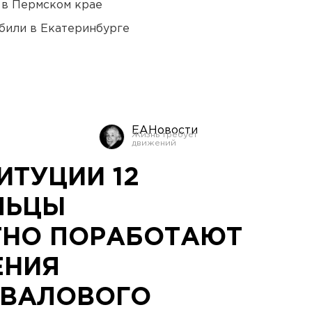
 в Пермском крае
били в Екатеринбурге
ЕАНовости
ИТУЦИИ 12
ЛЬЦЫ
ТНО ПОРАБОТАЮТ
ЕНИЯ
 ВАЛОВОГО