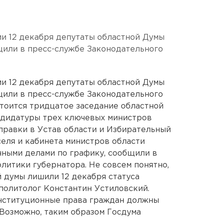
 12 декабря депутаты областной Думы
бщили в пресс-службе Законодательного
 12 декабря депутаты областной Думы
бщили в пресс-службе Законодательного
стоится тридцатое заседание областной
ндидатуры трех ключевых министров
оправки в Устав области и Избирательный
селя и кабинета министров области
чными делами по графику, сообщили в
итики губернатора. Не совсем понятно,
 думы лишили 12 декабря статуса
 политолог Константин Устиловский.
онституционные права граждан должны
 Возможно, таким образом Госдума