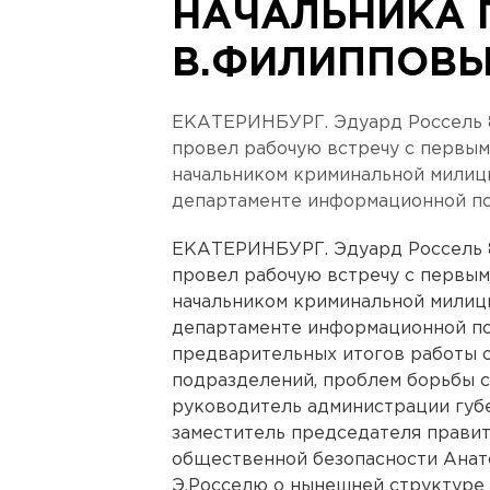
НАЧАЛЬНИКА 
В.ФИЛИППОВ
ЕКАТЕРИНБУРГ. Эдуард Россель 8
провел рабочую встречу с первым
начальником криминальной милиц
департаменте информационной по
ЕКАТЕРИНБУРГ. Эдуард Россель 8
провел рабочую встречу с первым
начальником криминальной милиц
департаменте информационной по
предварительных итогов работы 
подразделений, проблем борьбы с
руководитель администрации губ
заместитель председателя правит
общественной безопасности Анат
Э.Росселю о нынешней структуре