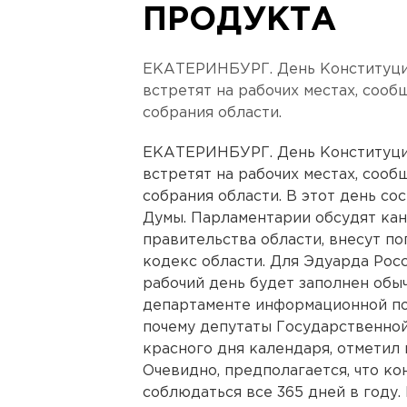
ПРОДУКТА
ЕКАТЕРИНБУРГ. День Конституции
встретят на рабочих местах, соо
собрания области.
ЕКАТЕРИНБУРГ. День Конституции
встретят на рабочих местах, соо
собрания области. В этот день со
Думы. Парламентарии обсудят ка
правительства области, внесут п
кодекс области. Для Эдуарда Рос
рабочий день будет заполнен обы
департаменте информационной пол
почему депутаты Государственной
красного дня календаря, отметил
Очевидно, предполагается, что к
соблюдаться все 365 дней в году.