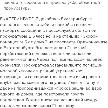
насмерть, сообщили в пресс-службе областной
прокуратуры.
ЕКАТЕРИНБУРГ. 7 декабря в Екатеринбурге
молодого человека забили палкой с гвоздями
насмерть, сообщили в пресс-службе областной
прокуратуры. В 3 часа ночи на станцию «Скорой
помощи» № 3 от дома 3 на проспекте Орджоникидзе
в Екатеринбурге был доставлен 21-летний
неработающий с множественными колотыми
ранениями спины. Через полчаса молодой человек
скончался. Прокуратура установила, что погибший
молодой человек в ранний утренний час
возвращался со своими товарищами из игрового
клуба, расположенного на улице Ильича. По пути
двое из припозднившихся игроков зашли во двор
одного из домов, где повстречали группу
подростков. В ходе внезапно возникшей между
молодыми людьми ссоры 21-летнему