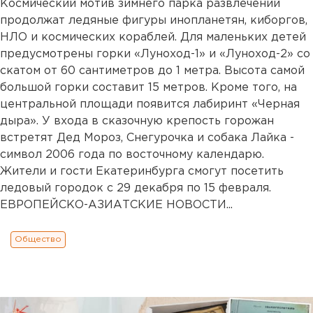
Космический мотив зимнего парка развлечений
продолжат ледяные фигуры инопланетян, киборгов,
НЛО и космических кораблей. Для маленьких детей
предусмотрены горки «Луноход-1» и «Луноход-2» со
скатом от 60 сантиметров до 1 метра. Высота самой
большой горки составит 15 метров. Кроме того, на
центральной площади появится лабиринт «Черная
дыра». У входа в сказочную крепость горожан
встретят Дед Мороз, Снегурочка и собака Лайка -
символ 2006 года по восточному календарю.
Жители и гости Екатеринбурга смогут посетить
ледовый городок с 29 декабря по 15 февраля.
ЕВРОПЕЙСКО-АЗИАТСКИЕ НОВОСТИ...
Общество