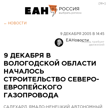
[18+]
РОССИЯ
Екатеринбург
← НОВОСТИ
Челябинск
9 ДЕКАБРЯ 2005 В 14:45
Курган
ЕАНовости
Оренбург
9 ДЕКАБРЯ В
ВОЛОГОДСКОЙ ОБЛАСТИ
НАЧАЛОСЬ
СТРОИТЕЛЬСТВО СЕВЕРО-
ЕВРОПЕЙСКОГО
ГАЗОПРОВОДА
САЛЕХАРД, ЯМАЛО-НЕНЕЦКИЙ АВТОНОМНЫЙ