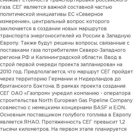
снижает стоимость транспортировки российского
газа. СЕГ является важной составной частью
политической инициативы ЕС «Северное
измерение», центральный вопрос которого
заключается в создании новых маршрутов
транспорта энергоносителей из России в Западную
Европу. Также будут решены вопросы, связанные с
поставками газа потребителям Северо-Западного
региона РФ и Калининградской области. Ввод в
строй первой очереди проекта запланирован на
2010 год. Предполагается, что маршрут СЕГ пройдет
через территорию Германии и Нидерландов до
британского Бэктона. В рамках проекта создания
СЕГ ОАО «Газпром» учредил компанию - оператора
строительства North European Gas Pipeline Company
совместно с немецкими концернами BASF и E.ON.
Основным поставщиком голубого топлива в Европу
является ЯНАО. Протяженность СЕГ превысит 1,2
тысячи километров. На первом этапе планируется