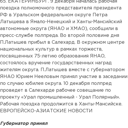
65. ЕКАТЕРИНБУРГ. 9 декабря началась рабочая
поездка полномочного представителя президента
РФ в Уральском федеральном округе Петра
Латышева в Ямало-Ненецкий и Ханты-Мансийский
автономные округа (ЯНАО и ХМАО), сообщили в
пресс-службе полпреда. Во второй половине дня
П.Латышев прибыл в Салехард. В окружном центре
национальных культур в рамках торжеств,
посвященных 75-летию образования ЯНАО,
состоялось вручение государственных наград
жителям округа. П.Латышев вместе с губернатором
ЯНАО Юрием Нееловым принял участие в заседании
по случаю юбилея округа. 10 декабря полпред
проведет в Салехарде рабочее совещание по
проекту «Урал промышленный - Урал Полярный».
Рабочая поездка продолжится в Ханты-Мансийске.
ЕВРОПЕЙСКО-АЗИАТСКИЕ НОВОСТИ
Губернатор принял