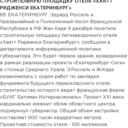
СТРОИТЕЛЬНУЮ ПЛОЩАДКУ ОТЕЛЯ «ХАЯТТ
РИДЖЕНСИ ЕКАТЕРИНБУРГ»
69. ЕКАТЕРИНБУРГ. Эдуард Россель и
Чрезвычайный и Полномочный посол Французской
Республики в РФ Жан Каде 9 декабря посетили
строительную площадку пятизвездочного отеля
«Хаятт Ридженси Екатеринбург», сообщили в
департаменте информационной политики
губернатора. Это будет первое здание, возведенное
в рамках реализации проекта «Екатеринбург-Сити»
в столице Среднего Урала. Э.Россель и Ж.Каде
ознакомились с ходом работ по закладке
фундамента будущего первоклассного отеля,
строительство которого ведет французская фирма
«БУИГ Батиман Интернасиональ». Проект XXI века
кардинально изменит облик областного центра,
подчеркнул губернатор. Общий объем застройки
составляет 600 тысяч квадратных метров.
Проектная стоимость отеля - 100 миллионов