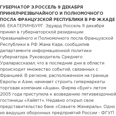
ГУБЕРНАТОР Э.РОССЕЛЬ 9 ДЕКАБРЯ
ПРИНЯЛЧРЕЗВЫЧАЙНОГО И ПОЛНОМОЧНОГО
ПОСЛА ФРАНЦУЗСКОЙ РЕСПУБЛИКИ В РФ Ж.КАДЕ
66. ЕКАТЕРИНБУРГ. Эдуард Россель 9 декабря
принял в губернаторской резиденции
Чрезвычайного и Полномочного посла Французской
Республики в РФ Жана Каде, сообщилив
департаменте информационной политики
губернатора. Руководитель Среднего
Ураларассказал, что в последние дни в области
происходит множество событий, связанных с
Францией. В регионе, расположенном на границе
Европы и Азии, начинает строить гипермаркеты
торговая компания «Ашан». Фирма «Буиг» летом
2005 года приступила к возведению пятизвездочной
гостиницы «Хайятт». Недавно открыл свое
представительство банк «Совьете Женераль». Одно
из ведущих оборонных предприятий России - ФГУП