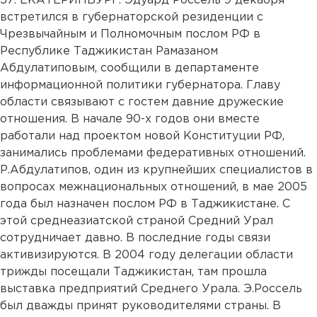
5
7. ЕКАТЕРИНБУРГ. Эдуард Россель 9 декабря
встретился в губернаторской резиденции с
Чрезвычайным и Полномочным послом РФ в
Республике Таджикистан Рамазаном
Абдулатиповым, сообщили в департаменте
информационной политики губернатора. Главу
области связывают с гостем давние дружеские
отношения. В начале 90-х годов они вместе
работали над проектом новой Конституции РФ,
занимались проблемами федеративных отношений.
Р.Абдулатипов, один из крупнейших специалистов в
вопросах межнациональных отношений, в мае 2005
года был назначен послом РФ в Таджикистане. С
этой среднеазиатской страной Средний Урал
сотрудничает давно. В последние годы связи
активизируются. В 2004 году делегации области
трижды посещали Таджикистан, там прошла
выставка предприятий Среднего Урала. Э.Россель
был дважды принят руководителями страны. В