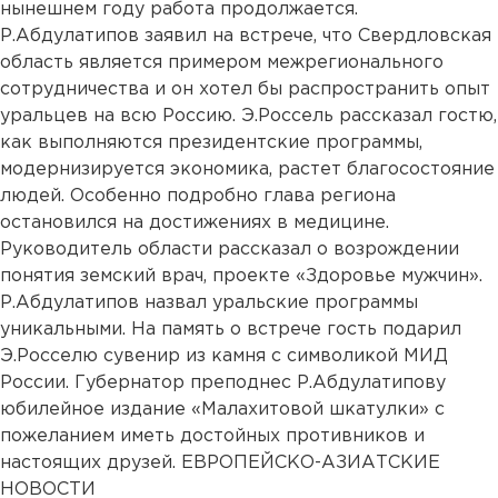
нынешнем году работа продолжается.
Р.Абдулатипов заявил на встрече, что Свердловская
область является примером межрегионального
сотрудничества и он хотел бы распространить опыт
уральцев на всю Россию. Э.Россель рассказал гостю,
как выполняются президентские программы,
модернизируется экономика, растет благосостояние
людей. Особенно подробно глава региона
остановился на достижениях в медицине.
Руководитель области рассказал о возрождении
понятия земский врач, проекте «Здоровье мужчин».
Р.Абдулатипов назвал уральские программы
уникальными. На память о встрече гость подарил
Э.Росселю сувенир из камня с символикой МИД
России. Губернатор преподнес Р.Абдулатипову
юбилейное издание «Малахитовой шкатулки» с
пожеланием иметь достойных противников и
настоящих друзей. ЕВРОПЕЙСКО-АЗИАТСКИЕ
НОВОСТИ