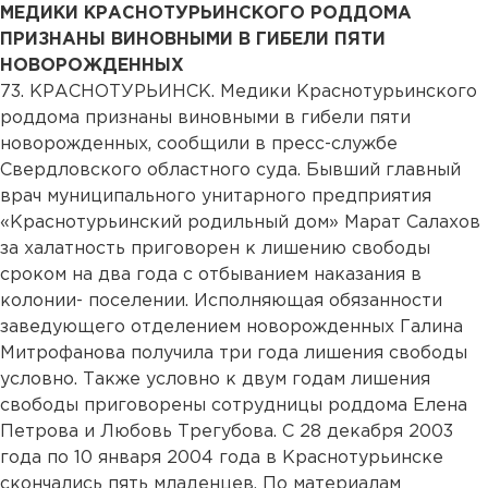
МЕДИКИ КРАСНОТУРЬИНСКОГО РОДДОМА
ПРИЗНАНЫ ВИНОВНЫМИ В ГИБЕЛИ ПЯТИ
НОВОРОЖДЕННЫХ
73. КРАСНОТУРЬИНСК. Медики Краснотурьинского
роддома признаны виновными в гибели пяти
новорожденных, сообщили в пресс-службе
Свердловского областного суда. Бывший главный
врач муниципального унитарного предприятия
«Краснотурьинский родильный дом» Марат Салахов
за халатность приговорен к лишению свободы
сроком на два года с отбыванием наказания в
колонии- поселении. Исполняющая обязанности
заведующего отделением новорожденных Галина
Митрофанова получила три года лишения свободы
условно. Также условно к двум годам лишения
свободы приговорены сотрудницы роддома Елена
Петрова и Любовь Трегубова. С 28 декабря 2003
года по 10 января 2004 года в Краснотурьинске
скончались пять младенцев. По материалам