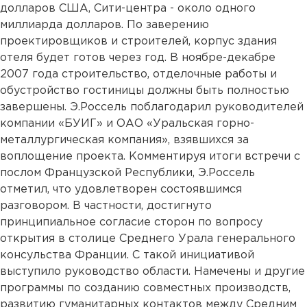
долларов США, Сити-центра - около одного
миллиарда долларов. По заверению
проектировщиков и строителей, корпус здания
отеля будет готов через год. В ноябре-декабре
2007 года строительство, отделочные работы и
обустройство гостиницы должны быть полностью
завершены. Э.Россель поблагодарил руководителей
компании «БУИГ» и ОАО «Уральская горно-
металлургическая компания», взявшихся за
воплощение проекта. Комментируя итоги встречи с
послом Французской Республики, Э.Россель
отметил, что удовлетворен состоявшимся
разговором. В частности, достигнуто
принципиальное согласие сторон по вопросу
открытия в столице Среднего Урала генерального
консульства Франции. С такой инициативой
выступило руководство области. Намечены и другие
программы по созданию совместных производств,
развитию гуманитарных контактов между Средним