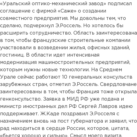
«Уральский оптико-механический завод» подписал
соглашение с фирмой «Саже» о создании
совместного предприятия. Мы довольны тем, что
сделано, подчеркнул Э.Россель. Но хотелось бы
расширить сотрудничество. Область заинтересована
в том, чтобы французские строительные компании
участвовали в возведении жилья, офисных зданий,
гостиниц. В области идет интенсивная
модернизация машиностроительных предприятий,
которым нужны новые технологии. На Среднем
Урале сейчас работают 10 генеральных консульств
зарубежных стран, отметил Э.Россель. Свердловчане
заинтересованы в том, чтобы Франция тоже открыла
генконсульство. Заявка в МИД РФ уже подана и
министр иностранных дел РФ Сергей Лавров идею
поддерживает. Ж.Каде поздравил Э.Росселя с
назначением вновь на пост губернатора и заявил, что
рад находиться в сердце России, которое, цитата,
«бьется хорошо и сильно». Смысл моего визита,