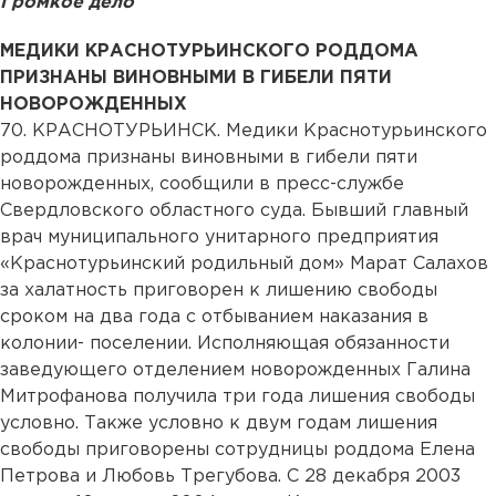
Громкое дело
МЕДИКИ КРАСНОТУРЬИНСКОГО РОДДОМА
ПРИЗНАНЫ ВИНОВНЫМИ В ГИБЕЛИ ПЯТИ
НОВОРОЖДЕННЫХ
70. КРАСНОТУРЬИНСК. Медики Краснотурьинского
роддома признаны виновными в гибели пяти
новорожденных, сообщили в пресс-службе
Свердловского областного суда. Бывший главный
врач муниципального унитарного предприятия
«Краснотурьинский родильный дом» Марат Салахов
за халатность приговорен к лишению свободы
сроком на два года с отбыванием наказания в
колонии- поселении. Исполняющая обязанности
заведующего отделением новорожденных Галина
Митрофанова получила три года лишения свободы
условно. Также условно к двум годам лишения
свободы приговорены сотрудницы роддома Елена
Петрова и Любовь Трегубова. С 28 декабря 2003