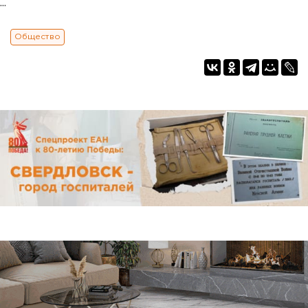
...
Общество