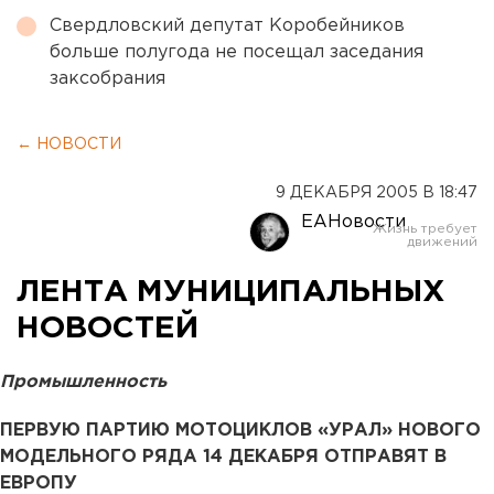
Свердловский депутат Коробейников
больше полугода не посещал заседания
заксобрания
← НОВОСТИ
9 ДЕКАБРЯ 2005 В 18:47
ЕАНовости
ЛЕНТА МУНИЦИПАЛЬНЫХ
НОВОСТЕЙ
Промышленность
ПЕРВУЮ ПАРТИЮ МОТОЦИКЛОВ «УРАЛ» НОВОГО
МОДЕЛЬНОГО РЯДА 14 ДЕКАБРЯ ОТПРАВЯТ В
ЕВРОПУ