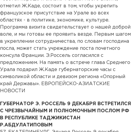
отметил Ж.Каде, состоит в том, чтобы укрепить
французское присутствие на Урале во всех
областях - в политике, экономике, культуре.
Программа визита свидетельствует о нашей доброй
воле, и мы готовы ее проявить везде. Первым шагом
в укреплении сотрудничества, по словам господина
посла, может стать учреждение поста почетного
консула Франции. Э.Россель согласился с
предложением. На память о встрече глава Среднего
Урала подарил Ж.Каде губернаторские часы с
символикой области и девизом региона «Опорный
край Державы». ЕВРОПЕЙСКО-АЗИАТСКИЕ
НОВОСТИ
ГУБЕРНАТОР Э. РОССЕЛЬ 9 ДЕКАБРЯ ВСТРЕТИЛСЯ
С ЧРЕЗВЫЧАЙНЫМ И ПОЛНОМОЧНЫМ ПОСЛОМ РФ
В РЕСПУБЛИКЕ ТАДЖИКИСТАН
Р.АБДУЛАТИПОВЫМ