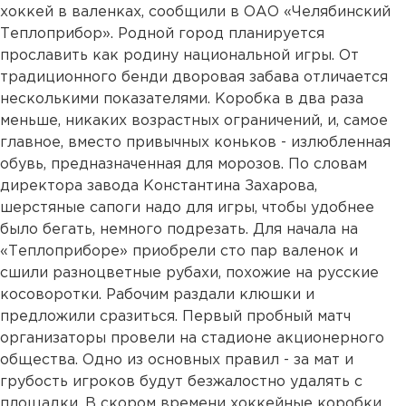
хоккей в валенках, сообщили в ОАО «Челябинский
Теплоприбор». Родной город планируется
прославить как родину национальной игры. От
традиционного бенди дворовая забава отличается
несколькими показателями. Коробка в два раза
меньше, никаких возрастных ограничений, и, самое
главное, вместо привычных коньков - излюбленная
обувь, предназначенная для морозов. По словам
директора завода Константина Захарова,
шерстяные сапоги надо для игры, чтобы удобнее
было бегать, немного подрезать. Для начала на
«Теплоприборе» приобрели сто пар валенок и
сшили разноцветные рубахи, похожие на русские
косоворотки. Рабочим раздали клюшки и
предложили сразиться. Первый пробный матч
организаторы провели на стадионе акционерного
общества. Одно из основных правил - за мат и
грубость игроков будут безжалостно удалять с
площадки. В скором времени хоккейные коробки