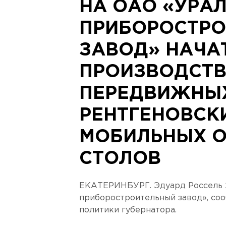
НА ОАО «УРА
ПРИБОРОСТР
ЗАВОД» НАЧА
ПРОИЗВОДСТ
ПЕРЕДВИЖНЫ
РЕНТГЕНОВСК
МОБИЛЬНЫХ 
СТОЛОВ
ЕКАТЕРИНБУРГ. Эдуард Россель 
приборостроительный завод», со
политики губернатора.