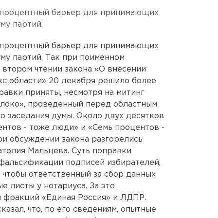
процентный барьер для принимающих
му партий.
процентный барьер для принимающих
уму партий. Так при поименном
 втором чтении закона «О внесении
кс области» 20 декабря решило более
равки приняты, несмотря на митинг
блоко», проведенный перед областным
о заседания думы. Около двух десятков
нтов - тоже люди» и «Семь процентов -
ри обсуждении закона разгорелись
толия Мальцева. Суть поправки
е фальсификации подписей избирателей,
 чтобы ответственный за сбор данных
 листы у нотариуса. За это
 фракций «Единая Россия» и ЛДПР.
азал, что, по его сведениям, опытные