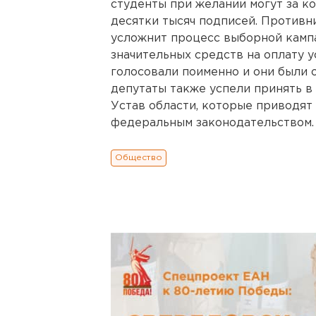
студенты при желании могут за 
десятки тысяч подписей. Противн
усложнит процесс выборной кампа
значительных средств на оплату у
голосовали поименно и они были 
депутаты также успели принять в
Устав области, которые приводят
федеральным законодательство
Общество