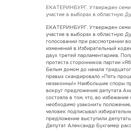
ЕКАТЕРИНБУРГ. Утвержден семи
участие в выборах в областную Ду
ЕКАТЕРИНБУРГ. Утвержден семи
участие в выборах в областную Д
голосовании при рассмотрении во
изменений в Избирательный коде
двух третей парламентариев. Поп
протеста сторонников партии «Я
Белым домом до начала тридцатог
правых скандировало «Пять проце
незаконны!» Наибольшие споры п
вокруг предложения депутата Ана
состояла в том, что, во избежани
необходимо узаконить положение,
человек подписывал избирательные
предложение выступили депутаты
Депутат Александр Бухгамер расск