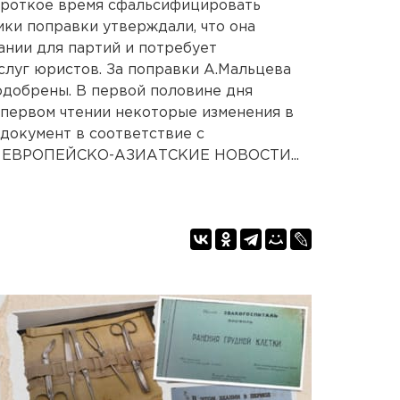
короткое время сфальсифицировать
ики поправки утверждали, что она
нии для партий и потребует
слуг юристов. За поправки А.Мальцева
одобрены. В первой половине дня
 первом чтении некоторые изменения в
 документ в соответствие с
м. ЕВРОПЕЙСКО-АЗИАТСКИЕ НОВОСТИ...