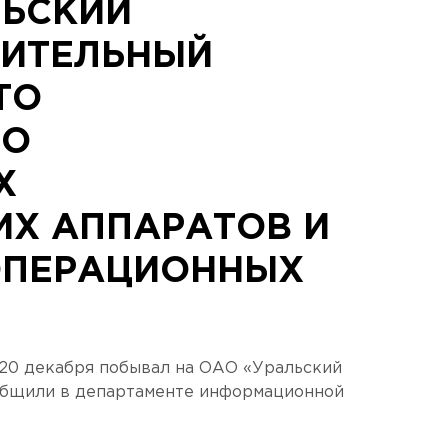
ЛЬСКИЙ
ОИТЕЛЬНЫЙ
ТО
ВО
Х
ИХ АППАРАТОВ И
ОПЕРАЦИОННЫХ
20 декабря побывал на ОАО «Уральский
общили в департаменте информационной