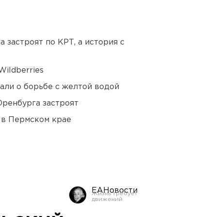
 застроят по КРТ, а история с
ildberries
али о борьбе с желтой водой
Оренбурга застроят
 в Пермском крае
ЕАНовости