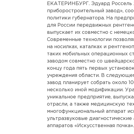
ЕКАТЕРИНБУРГ. Эдуард Россель 
приборостроительный завод», со
политики губернатора. На предпр
для России передвижных рентгено
выпускает их совместно с немецк
Современные технологии позволя
на носилках, каталках и рентгено
таких мобильных операционных с
заводом совместно со швейцарск
концу года пять первых установо
учреждения области. В следующе
завод планирует собрать около 10
несколько иной модификации. Ур
уникальное предприятие, выпуск
отрасли, а также медицинскую те
многофункциональный аппарат иск
ультразвуковые диагностические 
аппаратов «Искусственная почк