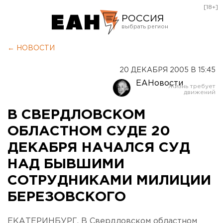
[18+]
РОССИЯ
Екатеринбург
← НОВОСТИ
Челябинск
20 ДЕКАБРЯ 2005 В 15:45
Курган
ЕАНовости
Оренбург
В СВЕРДЛОВСКОМ
ОБЛАСТНОМ СУДЕ 20
ДЕКАБРЯ НАЧАЛСЯ СУД
НАД БЫВШИМИ
СОТРУДНИКАМИ МИЛИЦИИ
БЕРЕЗОВСКОГО
ЕКАТЕРИНБУРГ. В Свердловском областном