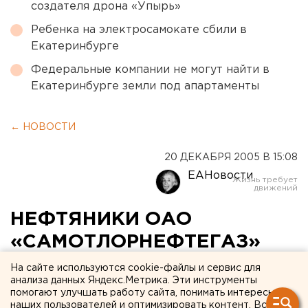
создателя дрона «Упырь»
Ребенка на электросамокате сбили в
Екатеринбурге
Федеральные компании не могут найти в
Екатеринбурге земли под апартаменты
← НОВОСТИ
20 ДЕКАБРЯ 2005 В 15:08
ЕАНовости
НЕФТЯНИКИ ОАО
«САМОТЛОРНЕФТЕГАЗ»
ДОСРОЧНО ВСТРЕТИЛИ
На сайте используются cookie-файлы и сервис для
анализа данных Яндекс.Метрика. Эти инструменты
2006 ГОД
помогают улучшать работу сайта, понимать интересы
наших пользователей и оптимизировать контент. Вся