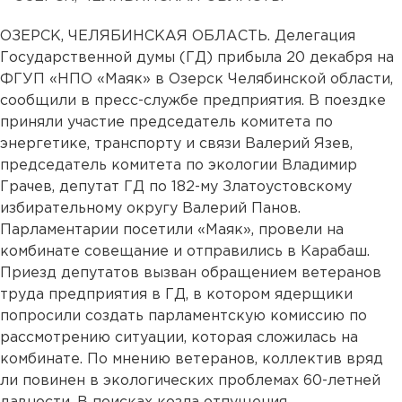
ОЗЕРСК, ЧЕЛЯБИНСКАЯ ОБЛАСТЬ. Делегация
Государственной думы (ГД) прибыла 20 декабря на
ФГУП «НПО «Маяк» в Озерск Челябинской области,
сообщили в пресс-службе предприятия. В поездке
приняли участие председатель комитета по
энергетике, транспорту и связи Валерий Язев,
председатель комитета по экологии Владимир
Грачев, депутат ГД по 182-му Златоустовскому
избирательному округу Валерий Панов.
Парламентарии посетили «Маяк», провели на
комбинате совещание и отправились в Карабаш.
Приезд депутатов вызван обращением ветеранов
труда предприятия в ГД, в котором ядерщики
попросили создать парламентскую комиссию по
рассмотрению ситуации, которая сложилась на
комбинате. По мнению ветеранов, коллектив вряд
ли повинен в экологических проблемах 60-летней