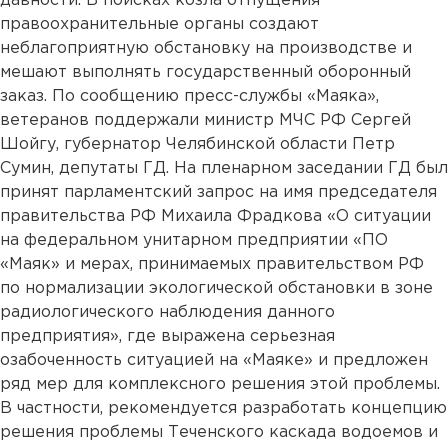
давности. В поисках козла отпущения
правоохранительные органы создают
неблагоприятную обстановку на производстве и
мешают выполнять государственный оборонный
заказ. По сообщению пресс-службы «Маяка»,
ветеранов поддержали министр МЧС РФ Сергей
Шойгу, губернатор Челябинской области Петр
Сумин, депутаты ГД. На пленарном заседании ГД был
принят парламентский запрос на имя председателя
правительства РФ Михаила Фрадкова «О ситуации
на федеральном унитарном предприятии «ПО
«Маяк» и мерах, принимаемых правительством РФ
по нормализации экологической обстановки в зоне
радиологического наблюдения данного
предприятия», где выражена серьезная
озабоченность ситуацией на «Маяке» и предложен
ряд мер для комплексного решения этой проблемы.
В частности, рекомендуется разработать концепцию
решения проблемы Теченского каскада водоемов и