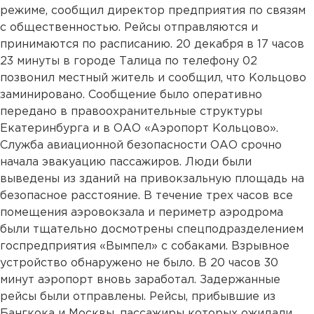
режиме, сообщил директор предприятия по связям
с общественностью. Рейсы отправляются и
принимаются по расписанию. 20 декабря в 17 часов
23 минуты в городе Талица по телефону 02
позвонил местный житель и сообщил, что Кольцово
заминировано. Сообщение было оперативно
передано в правоохранительные структуры
Екатеринбурга и в ОАО «Аэропорт Кольцово».
Служба авиационной безопасности ОАО срочно
начала эвакуацию пассажиров. Люди были
выведены из зданий на привокзальную площадь на
безопасное расстояние. В течение трех часов все
помещения аэровокзала и периметр аэродрома
были тщательно досмотрены спецподразделением
госпредприятия «Вымпел» с собаками. Взрывное
устройство обнаружено не было. В 20 часов 30
минут аэропорт вновь заработал. Задержанные
рейсы были отправлены. Рейсы, прибывшие из
Бангкока и Москвы, пассажиры которых ожидали