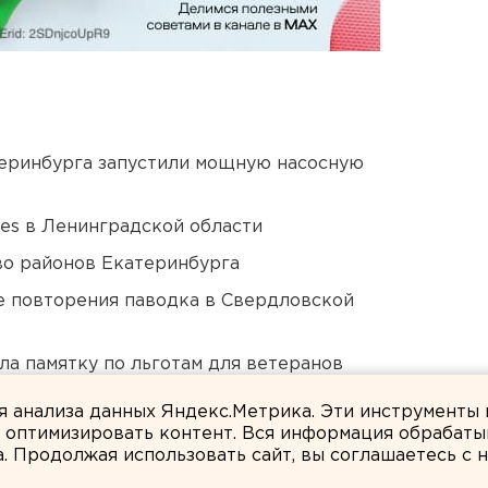
еринбурга запустили мощную насосную
ies в Ленинградской области
о районов Екатеринбурга
е повторения паводка в Свердловской
ла памятку по льготам для ветеранов
ля анализа данных Яндекс.Метрика. Эти инструменты
и оптимизировать контент. Вся информация обрабаты
а. Продолжая использовать сайт, вы соглашаетесь с