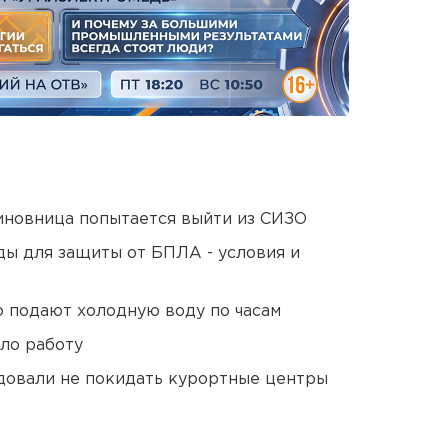
иновница попытается выйти из СИЗО
ды для защиты от БПЛА - условия и
 подают холодную воду по часам
ло работу
довали не покидать курортные центры