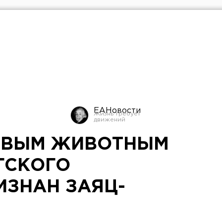
ЕАНовости
ИВЫМ ЖИВОТНЫМ
ГСКОГО
ИЗНАН ЗАЯЦ-