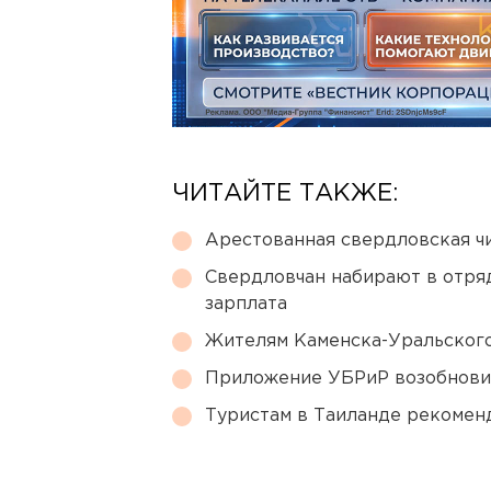
ЧИТАЙТЕ ТАКЖЕ:
Арестованная свердловская ч
Свердловчан набирают в отря
зарплата
Жителям Каменска-Уральского
Приложение УБРиР возобнови
Туристам в Таиланде рекомен