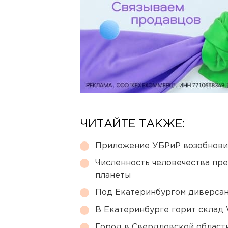
ЧИТАЙТЕ ТАКЖЕ:
Приложение УБРиР возобнови
Численность человечества пр
планеты
Под Екатеринбургом диверсан
В Екатеринбурге горит склад W
Город в Свердловской облас