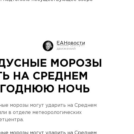
ЕАНовости
ДУСНЫЕ МОРОЗЫ
ТЬ НА СРЕДНЕМ
ОГОДНЮЮ НОЧЬ
ые морозы могут ударить на Среднем
или в отделе метеорологических
етцентра.
ые морозы могут ударить на Среднем