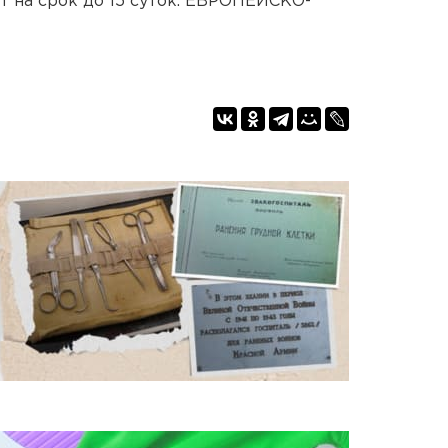
т на срок до 15 суток. ЕВРОПЕЙСКО-