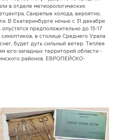
или в отделе метеорологических
тцентра. Свирепые холода, вероятно,
и. В Екатеринбурге ночью с 31 декабря
 опустятся предположительно до 15-17
м синоптиков, в столице Среднего Урала
снег, будет дуть сильный ветер. Теплее
ям юго-западных территорий области -
тинского районов. ЕВРОПЕЙСКО-