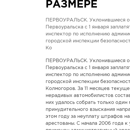
РАЗМЕРЕ
ПЕРВОУРАЛЬСК. Уклонившиеся от
Первоуральска с 1 января заплат
инспектор по исполнению админи
городской инспекции безопаснос
Ко
ПЕРВОУРАЛЬСК. Уклонившиеся от
Первоуральска с 1 января заплат
инспектор по исполнению админи
городской инспекции безопаснос
Колмогоров. За 11 месяцев текуще
нерадивых автомобилистов состав
них удалось собрать только один 
принудительного взыскания напра
этом году за неуплату штрафов нак
арестованы. С начала 2006 года 