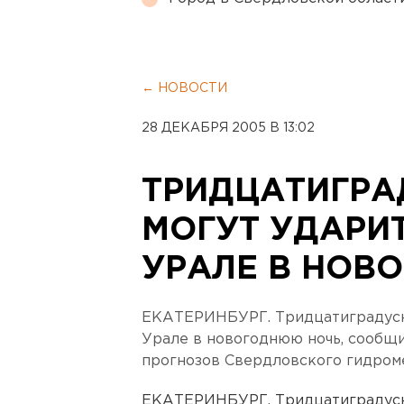
← НОВОСТИ
28 ДЕКАБРЯ 2005 В 13:02
ТРИДЦАТИГРА
МОГУТ УДАРИ
УРАЛЕ В НОВ
ЕКАТЕРИНБУРГ. Тридцатиградусн
Урале в новогоднюю ночь, сообщ
прогнозов Свердловского гидром
ЕКАТЕРИНБУРГ. Тридцатиградусн