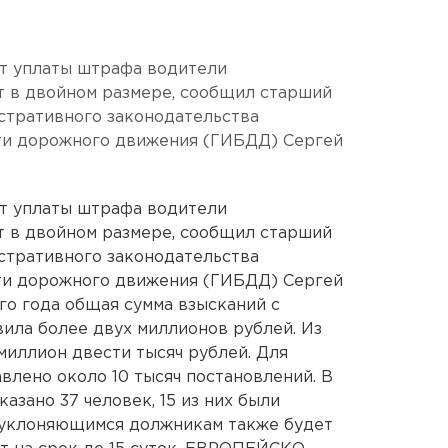
 уплаты штрафа водители
ят в двойном размере, сообщил старший
стративного законодательства
ти дорожного движения (ГИБДД) Сергей
 уплаты штрафа водители
ят в двойном размере, сообщил старший
стративного законодательства
ти дорожного движения (ГИБДД) Сергей
го года общая сумма взысканий с
ила более двух миллионов рублей. Из
миллион двести тысяч рублей. Для
влено около 10 тысяч постановлений. В
азано 37 человек, 15 из них были
к уклоняющимся должникам также будет