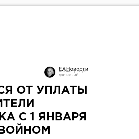
ЕАНовости
Я ОТ УПЛАТЫ
ИТЕЛИ
А С 1 ЯНВАРЯ
ДВОЙНОМ