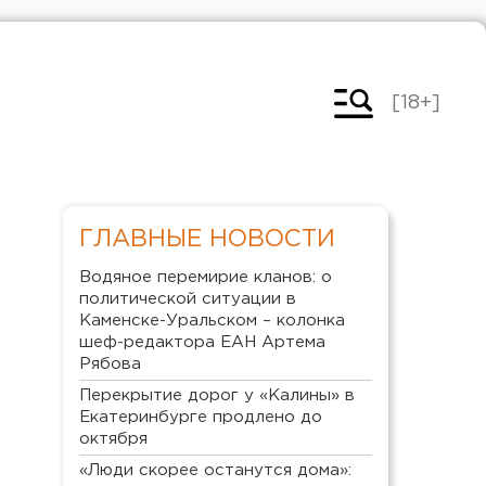
[18+]
ГЛАВНЫЕ НОВОСТИ
Водяное перемирие кланов: о
политической ситуации в
Каменске-Уральском – колонка
шеф-редактора ЕАН Артема
Рябова
Перекрытие дорог у «Калины» в
Екатеринбурге продлено до
октября
«Люди скорее останутся дома»: