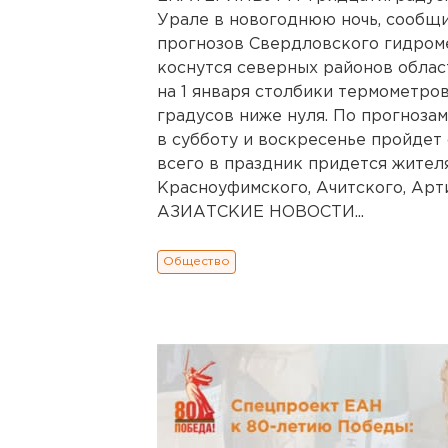
Урале в новогоднюю ночь, сообщ
прогнозов Свердловского гидроме
коснутся северных районов област
на 1 января столбики термометров
градусов ниже нуля. По прогноза
в субботу и воскресенье пройдет 
всего в праздник придется жител
Красноуфимского, Ачитского, Ар
АЗИАТСКИЕ НОВОСТИ...
Общество