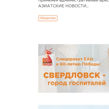
применен административный арес
АЗИАТСКИЕ НОВОСТИ...
Общество