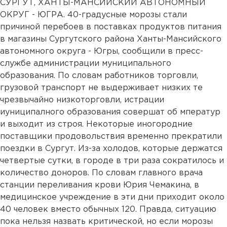
СУРГУТ, ХАНТЫ-МАНСИЙСКИЙ АВТОНОМНЫЙ
ОКРУГ - ЮГРА. 40-градусные морозы стали
причиной перебоев в поставках продуктов питания
в магазины Сургутского района Ханты-Мансийского
автономного округа - Югры, сообщили в пресс-
службе администрации муниципального
образования. По словам работников торговли,
грузовой транспорт не выдерживает низких те
чрезвычайно низкоторговли, истрации
иуниципалного образования совершат об мператур
и выходит из строя. Некоторые иногородние
поставщики продовольствия временно прекратили
поездки в Сургут. Из-за холодов, которые держатся
четвертые сутки, в городе в три раза сократилось и
количество доноров. По словам главного врача
станции переливания крови Юрия Чемакина, в
медицинское учреждение в эти дни приходит около
40 человек вместо обычных 120. Правда, ситуацию
пока нельзя назвать критической, но если морозы