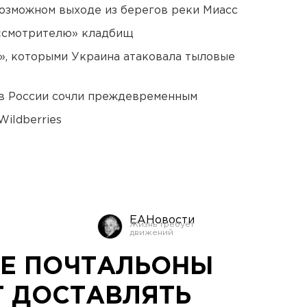
озможном выходе из берегов реки Миасс
 «смотрителю» кладбищ
», которыми Украина атаковала тыловые
в России сочли преждевременным
ildberries
ЕАНовости
Е ПОЧТАЛЬОНЫ
Т ДОСТАВЛЯТЬ