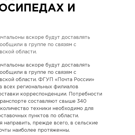
ЛОСИПЕДАХ И
тальоны вскоре будут доставлять
сообщили в группе по связям с
ской области.
тальоны вскоре будут доставлять
сообщили в группе по связям с
ской области. ФГУП «Почта России»
в всех региональных филиалов
оставки корреспонденции. Потребности
транспорте составляют свыше 340
 количество техники необходимо для
ставочных пунктов по области.
 направить, прежде всего, в сельские
очты наиболее протяженны.