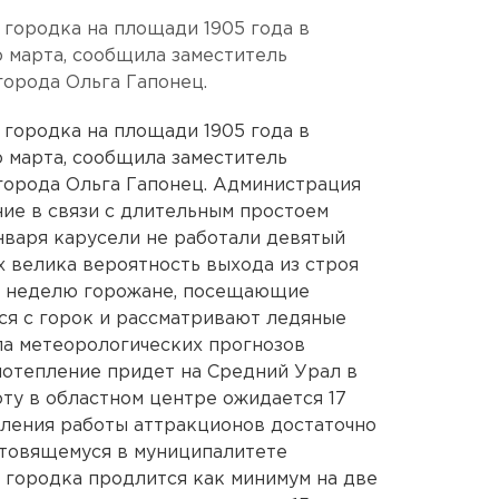
городка на площади 1905 года в
 марта, сообщила заместитель
города Ольга Гапонец.
городка на площади 1905 года в
 марта, сообщила заместитель
города Ольга Гапонец. Администрация
ие в связи с длительным простоем
января карусели не работали девятый
х велика вероятность выхода из строя
ю неделю горожане, посещающие
ся с горок и рассматривают ледяные
ла метеорологических прогнозов
потепление придет на Средний Урал в
ту в областном центре ожидается 17
вления работы аттракционов достаточно
готовящемуся в муниципалитете
 городка продлится как минимум на две