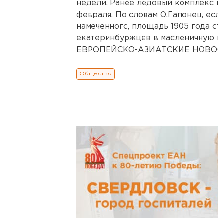
недели. Ранее ледовый комплекс 
февраля. По словам О.Гапонец, е
намеченного, площадь 1905 года 
екатеринбуржцев в масленичную н
ЕВРОПЕЙСКО-АЗИАТСКИЕ НОВОСТ
Общество