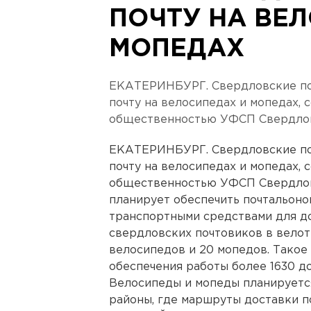
ПОЧТУ НА ВЕ
МОПЕДАХ
ЕКАТЕРИНБУРГ. Свердловские поч
почту на велосипедах и мопедах, 
общественностью УФСП Свердлов
ЕКАТЕРИНБУРГ. Свердловские поч
почту на велосипедах и мопедах, 
общественностью УФСП Свердлов
планирует обеспечить почтальоно
транспортными средствами для д
свердловских почтовиков в вело
велосипедов и 20 мопедов. Такое
обеспечения работы более 1630 до
Велосипеды и мопеды планируется
районы, где маршруты доставки п