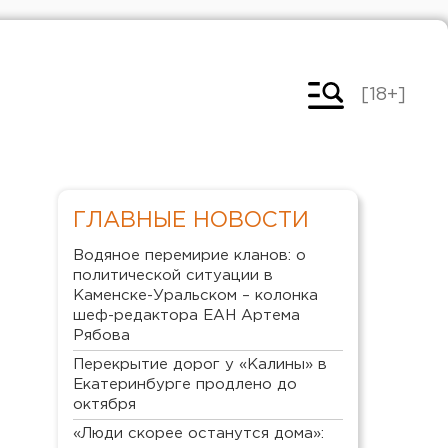
[18+]
ГЛАВНЫЕ НОВОСТИ
Водяное перемирие кланов: о
политической ситуации в
Каменске-Уральском – колонка
шеф-редактора ЕАН Артема
Рябова
Перекрытие дорог у «Калины» в
Екатеринбурге продлено до
октября
«Люди скорее останутся дома»: