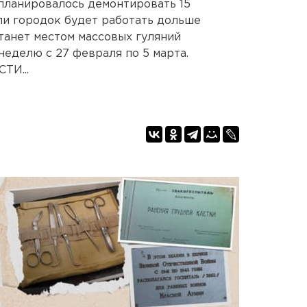
планировалось демонтировать 15
сли городок будет работать дольше
станет местом массовых гуляний
еделю с 27 февраля по 5 марта.
И...