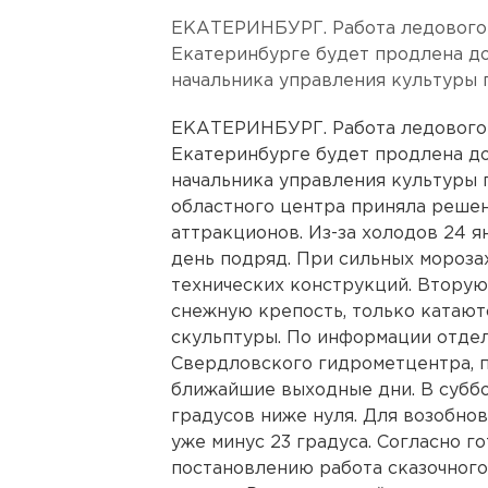
ЕКАТЕРИНБУРГ. Работа ледового 
Екатеринбурге будет продлена до
начальника управления культуры 
ЕКАТЕРИНБУРГ. Работа ледового 
Екатеринбурге будет продлена до
начальника управления культуры 
областного центра приняла решен
аттракционов. Из-за холодов 24 
день подряд. При сильных мороза
технических конструкций. Втору
снежную крепость, только катают
скульптуры. По информации отде
Свердловского гидрометцентра, 
ближайшие выходные дни. В суббо
градусов ниже нуля. Для возобно
уже минус 23 градуса. Согласно 
постановлению работа сказочного