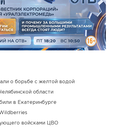
али о борьбе с желтой водой
Челябинской области
били в Екатеринбурге
ildberries
дующего войсками ЦВО