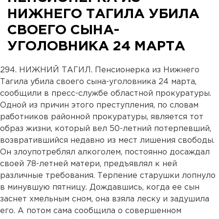
НИЖНЕГО ТАГИЛА УБИЛА
СВОЕГО СЫНА-
УГОЛОВНИКА 24 МАРТА
294. НИЖНИЙ ТАГИЛ. Пенсионерка из Нижнего
Тагила убила своего сына-уголовника 24 марта,
сообщили в пресс-службе областной прокуратуры.
Одной из причин этого преступления, по словам
работников районной прокуратуры, является тот
образ жизни, который вел 50-летний потерпевший,
возвратившийся недавно из мест лишения свободы.
Он злоупотреблял алкоголем, постоянно досаждал
своей 78-летней матери, предъявлял к ней
различные требования. Терпение старушки лопнуло
в минувшую пятницу. Дождавшись, когда ее сын
заснет хмельным сном, она взяла леску и задушила
его. А потом сама сообщила о совершенном