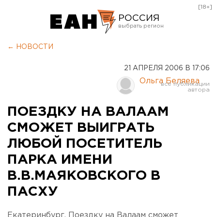
[18+]
РОССИЯ
Екатеринбург
← НОВОСТИ
Челябинск
21 АПРЕЛЯ 2006 В 17:06
Курган
Ольга Беляева
Оренбург
ПОЕЗДКУ НА ВАЛААМ
СМОЖЕТ ВЫИГРАТЬ
ЛЮБОЙ ПОСЕТИТЕЛЬ
ПАРКА ИМЕНИ
В.В.МАЯКОВСКОГО В
ПАСХУ
Екатеринбург. Поездку на Валаам сможет