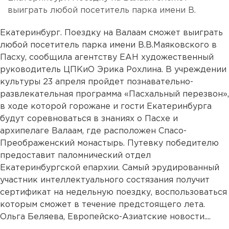
выиграть любой посетитель парка имени В.
Екатеринбург. Поездку на Валаам сможет выиграть
любой посетитель парка имени В.В.Маяковского в
Пасху, сообщила агентству ЕАН художественный
руководитель ЦПКиО Эрика Рохлина. В учреждении
культуры 23 апреля пройдет познавательно-
развлекательная программа «Пасхальный перезвон»,
в ходе которой горожане и гости Екатеринбурга
будут соревноваться в знаниях о Пасхе и
архипелаге Валаам, где расположен Спасо-
Преображенский монастырь. Путевку победителю
предоставит паломнический отдел
Екатеринбургской епархии. Самый эрудированный
участник интеллектуального состязания получит
сертификат на недельную поездку, воспользоваться
которым сможет в течение предстоящего лета.
Ольга Беляева, Европейско-Азиатские новости....