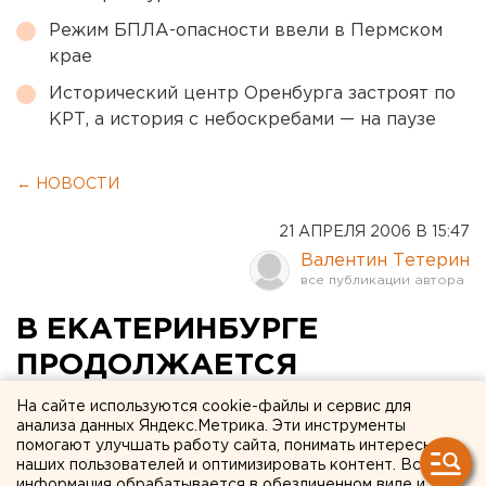
Режим БПЛА-опасности ввели в Пермском
крае
Исторический центр Оренбурга застроят по
КРТ, а история с небоскребами — на паузе
← НОВОСТИ
21 АПРЕЛЯ 2006 В 15:47
Валентин Тетерин
В ЕКАТЕРИНБУРГЕ
ПРОДОЛЖАЕТСЯ
ТОРГОВЛЯ ВИНАМИ ИЗ
На сайте используются cookie-файлы и сервис для
анализа данных Яндекс.Метрика. Эти инструменты
ГРУЗИИ И МОЛДОВЫ
помогают улучшать работу сайта, понимать интересы
наших пользователей и оптимизировать контент. Вся
информация обрабатывается в обезличенном виде и