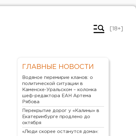
[18+]
ГЛАВНЫЕ НОВОСТИ
Водяное перемирие кланов: о
политической ситуации в
Каменске-Уральском – колонка
шеф-редактора ЕАН Артема
Рябова
Перекрытие дорог у «Калины» в
Екатеринбурге продлено до
октября
«Люди скорее останутся дома»: