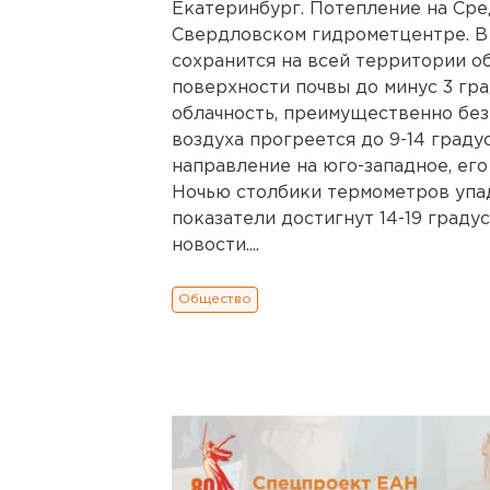
Екатеринбург. Потепление на Сре
Свердловском гидрометцентре. В 
сохранится на всей территории о
поверхности почвы до минус 3 гр
облачность, преимущественно без
воздуха прогреется до 9-14 граду
направление на юго-западное, его
Ночью столбики термометров упад
показатели достигнут 14-19 граду
новости....
Общество