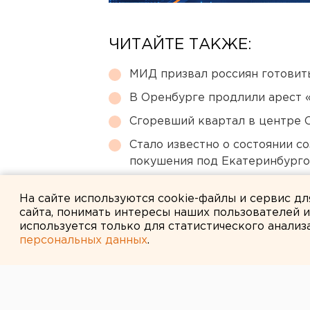
ЧИТАЙТЕ ТАКЖЕ:
МИД призвал россиян готовить
В Оренбурге продлили арест
Сгоревший квартал в центре 
Стало известно о состоянии с
покушения под Екатеринбург
Ракетную опасность объявили
На сайте используются cookie-файлы и сервис д
сайта, понимать интересы наших пользователей 
используется только для статистического анализ
персональных данных
.
← НОВОСТИ
19 МАЯ 2006 В 10:52