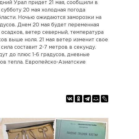
дний Урал придет 21 мая, сообщили в
субботу 20 мая холодная погода
бласти. Ночью ожидаются заморозки на
адусов. Днем 20 мая будет переменная
 осадков, ветер северный, температура
сов выше ноля. 21 мая ветер изменит свое
 сила составит 2-7 метров в секунду.
ут до плюс 1-6 градусов, дневные
сов тепла. Европейско-Азиатские