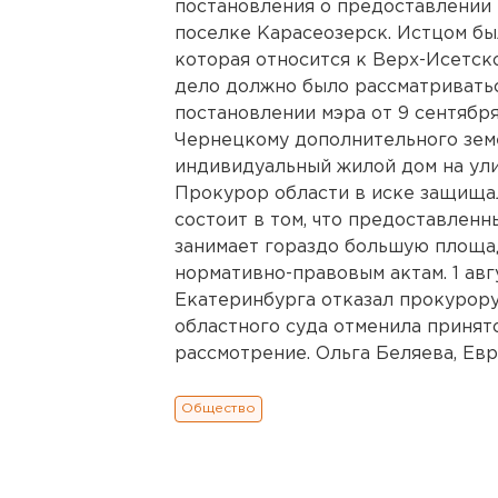
постановления о предоставлении 
поселке Карасеозерск. Истцом бы
которая относится к Верх-Исетско
дело должно было рассматриватьс
постановлении мэра от 9 сентябр
Чернецкому дополнительного зем
индивидуальный жилой дом на улиц
Прокурор области в иске защищал
состоит в том, что предоставленн
занимает гораздо большую площа
нормативно-правовым актам. 1 авг
Екатеринбурга отказал прокурору
областного суда отменила принят
рассмотрение. Ольга Беляева, Евр
Общество