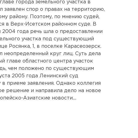
главе города земельного участка в
л заявлен спор о правах на территорию,
му району. Поэтому, по мнению судей,
я в Верх-Исетском районном суде. В
я 2004 года речь шла о предоставлении
ельного участка под существующий
е Росянка, 1, в поселке Карасеозерск.
 неопределенный круг лиц. Суть дела
ый главе областного центра участок
дь, чем положено по существующим
уста 2005 года Ленинский суд
 в приеме заявления. Однако коллегия
ое решение и направила дело на новое
опейско-Азиатские новости....