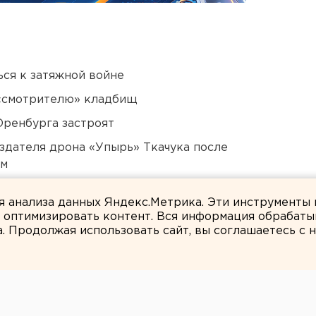
ся к затяжной войне
 «смотрителю» кладбищ
Оренбурга застроят
оздателя дрона «Упырь» Ткачука после
ом
 в Свердловской области
ля анализа данных Яндекс.Метрика. Эти инструменты
и оптимизировать контент. Вся информация обрабаты
а. Продолжая использовать сайт, вы соглашаетесь с
ЕАНовости