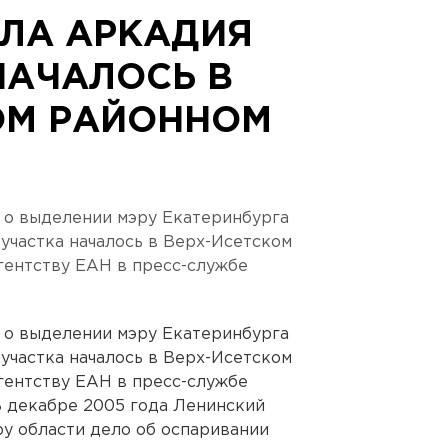
ЛА АРКАДИЯ
НАЧАЛОСЬ В
ОМ РАЙОННОМ
 о выделении мэру Екатеринбурга
участка началось в Верх-Исетском
агентству ЕАН в пресс-службе
 о выделении мэру Екатеринбурга
участка началось в Верх-Исетском
агентству ЕАН в пресс-службе
В декабре 2005 года Ленинский
у области дело об оспаривании