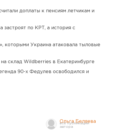
читали доплаты к пенсиям летчикам и
 застроят по КРТ, а история с
», которыми Украина атаковала тыловые
на склад Wildberries в Екатеринбурге
егенда 90-х Федулев освободился и
Ольга Беляева