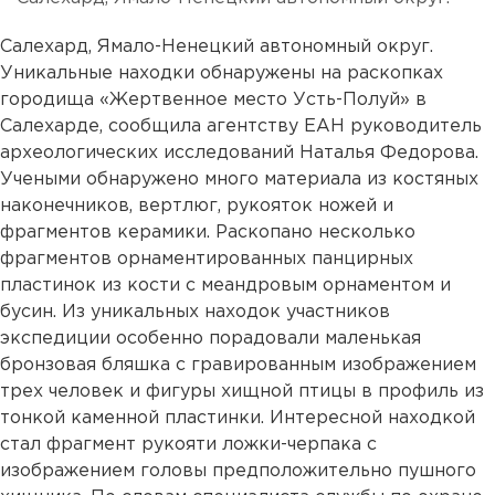
Салехард, Ямало-Ненецкий автономный округ.
Уникальные находки обнаружены на раскопках
городища «Жертвенное место Усть-Полуй» в
Салехарде, сообщила агентству ЕАН руководитель
археологических исследований Наталья Федорова.
Учеными обнаружено много материала из костяных
наконечников, вертлюг, рукояток ножей и
фрагментов керамики. Раскопано несколько
фрагментов орнаментированных панцирных
пластинок из кости с меандровым орнаментом и
бусин. Из уникальных находок участников
экспедиции особенно порадовали маленькая
бронзовая бляшка с гравированным изображением
трех человек и фигуры хищной птицы в профиль из
тонкой каменной пластинки. Интересной находкой
стал фрагмент рукояти ложки-черпака с
изображением головы предположительно пушного