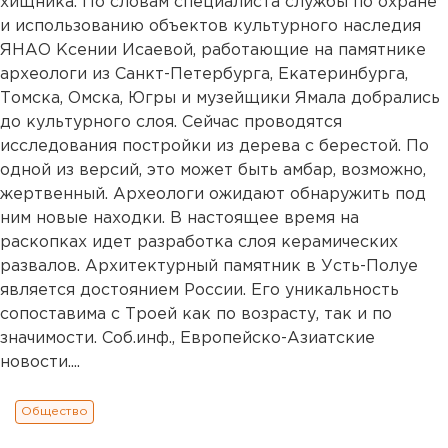
хищника. По словам специалиста службы по охране
и использованию объектов культурного наследия
ЯНАО Ксении Исаевой, работающие на памятнике
археологи из Санкт-Петербурга, Екатеринбурга,
Томска, Омска, Югры и музейщики Ямала добрались
до культурного слоя. Сейчас проводятся
исследования постройки из дерева с берестой. По
одной из версий, это может быть амбар, возможно,
жертвенный. Археологи ожидают обнаружить под
ним новые находки. В настоящее время на
раскопках идет разработка слоя керамических
развалов. Архитектурный памятник в Усть-Полуе
является достоянием России. Его уникальность
сопоставима с Троей как по возрасту, так и по
значимости. Соб.инф., Европейско-Азиатские
новости....
Общество