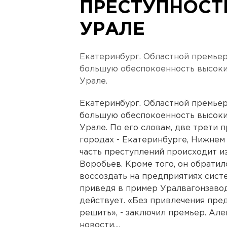
ПРЕСТУПНОСТ
УРАЛЕ
Екатеринбург. Областной премье
большую обеспокоенность высоки
Урале.
Екатеринбург. Областной премье
большую обеспокоенность высоки
Урале. По его словам, две трети 
городах - Екатеринбурге, Нижнем
часть преступлений происходит из
Воробьев. Кроме того, он обрати
воссоздать на предприятиях сист
приведя в пример Уралвагонзавод
действует. «Без привлечения пре
решить», - заключил премьер. Ал
новости....