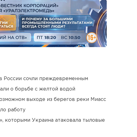
в России сочли преждевременным
али о борьбе с желтой водой
озможном выходе из берегов реки Миасс
ло работу
», которыми Украина атаковала тыловые