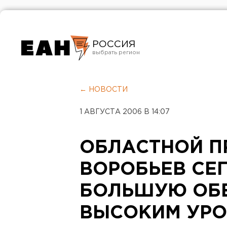
РОССИЯ
Екатеринбург
Челябинск
← НОВОСТИ
Курган
1 АВГУСТА 2006 В 14:07
Оренбург
ОБЛАСТНОЙ П
ВОРОБЬЕВ СЕ
БОЛЬШУЮ ОБ
ВЫСОКИМ УР