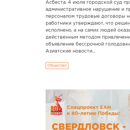
Асбеста. 4 июля городской суд п
административное нарушение и п
персоналом трудовые договоры на
работники утверждают, что решен
исполнено, а на самих людей ока
действенным методом привлечени
объявление бессрочной голодовки
Азиатские новости...
Общество