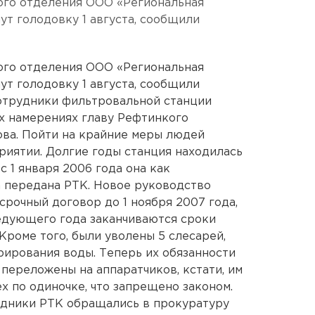
ого отделения ООО «Региональная
т голодовку 1 августа, сообщили
ого отделения ООО «Региональная
т голодовку 1 августа, сообщили
Сотрудники фильтровальной станции
х намерениях главу Рефтинкого
ва. Пойти на крайние меры людей
риятии. Долгие годы станция находилась
с 1 января 2006 года она как
 передана РТК. Новое руководство
срочный договор до 1 ноября 2007 года,
ледующего года заканчиваются сроки
Кроме того, были уволены 5 слесарей,
ирования воды. Теперь их обязанности
переложены на аппаратчиков, кстати, им
х по одиночке, что запрещено законом.
удники РТК обращались в прокуратуру