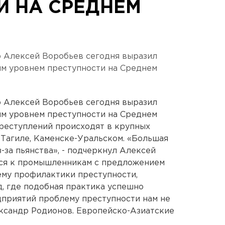
И НА СРЕДНЕМ
р Алексей Воробьев сегодня выразил
м уровнем преступности на Среднем
р Алексей Воробьев сегодня выразил
м уровнем преступности на Среднем
преступлений происходят в крупных
 Тагиле, Каменске-Уральском. «Большая
-за пьянства», - подчеркнул Алексей
лся к промышленникам с предложением
ему профилактики преступности,
, где подобная практика успешно
дприятий проблему преступности нам не
ександр Родионов. Европейско-Азиатские