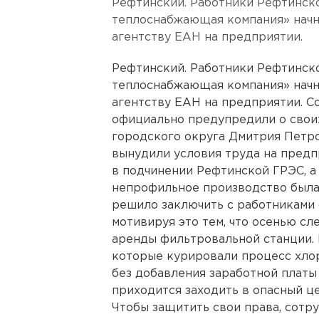
Рефтинский. Работники Рефтинск
теплоснабжающая компания» начну
агентству ЕАН на предприятии.
Рефтинский. Работники Рефтинск
теплоснабжающая компания» начну
агентству ЕАН на предприятии. 
официально предупредили о свои
городского округа Дмитрия Петро
вынудили условия труда на предп
в подчинении Рефтинской ГРЭС, а 
непрофильное производство была
решило заключить с работниками 
мотивируя это тем, что осенью с
аренды фильтровальной станции. 
которые курировали процесс хлор
без добавления заработной платы 
приходится заходить в опасный це
Чтобы защитить свои права, сотр