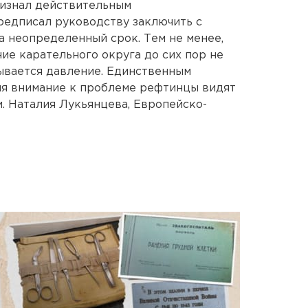
ризнал действительным
редписал руководству заключить с
 неопределенный срок. Тем не менее,
ие карательного округа до сих пор не
зывается давление. Единственным
я внимание к проблеме рефтинцы видят
. Наталия Лукьянцева, Европейско-