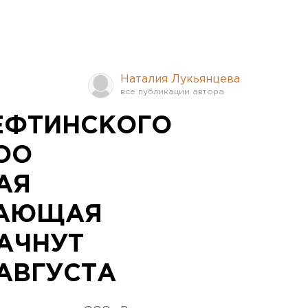
Наталия Лукьянцева
ЕФТИНСКОГО
ОО
АЯ
ЖАЮЩАЯ
АЧНУТ
АВГУСТА