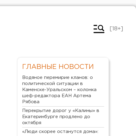
[18+]
ГЛАВНЫЕ НОВОСТИ
Водяное перемирие кланов: о
политической ситуации в
Каменске-Уральском – колонка
шеф-редактора ЕАН Артема
Рябова
Перекрытие дорог у «Калины» в
Екатеринбурге продлено до
октября
«Люди скорее останутся дома»: