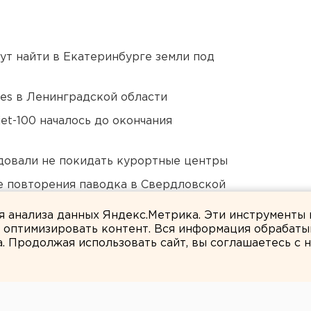
ут найти в Екатеринбурге земли под
ies в Ленинградской области
et-100 началось до окончания
довали не покидать курортные центры
е повторения паводка в Свердловской
ля анализа данных Яндекс.Метрика. Эти инструменты
и оптимизировать контент. Вся информация обрабаты
а. Продолжая использовать сайт, вы соглашаетесь с
Наталия Лукьянцева