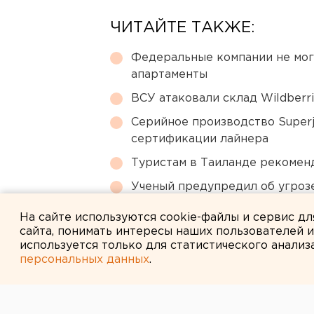
ЧИТАЙТЕ ТАКЖЕ:
Федеральные компании не мог
апартаменты
ВСУ атаковали склад Wildberr
Серийное производство Superj
сертификации лайнера
Туристам в Таиланде рекомен
Ученый предупредил об угроз
области
На сайте используются cookie-файлы и сервис д
сайта, понимать интересы наших пользователей 
используется только для статистического анализ
персональных данных
.
← НОВОСТИ
1 АВГУСТА 2006 В 16:20