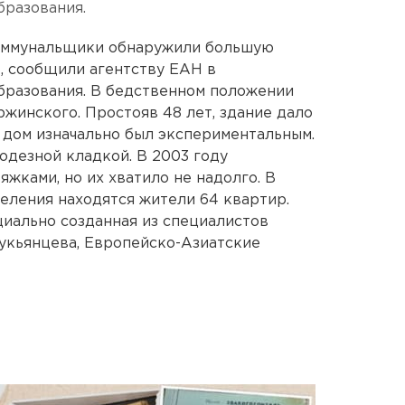
бразования.
коммунальщики обнаружили большую
, сообщили агентству ЕАН в
бразования. В бедственном положении
ржинского. Простояв 48 лет, здание дало
т дом изначально был экспериментальным.
дезной кладкой. В 2003 году
жками, но их хватило не надолго. В
еления находятся жители 64 квартир.
циально созданная из специалистов
укьянцева, Европейско-Азиатские