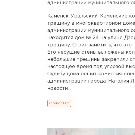
администрации муниципального о
Каменск-Уральский. Каменские 
трещину в многоквартирном доме
администрации муниципального о
находится дом № 24 на улице Дзе
трещину. Стоит заметить, что это
Его несущие стены выложены коло
небольшие трещины закрепили стя
настоящее время под угрозой выс
Судьбу дома решит комиссия, спе
администрации города. Наталия Л
новости....
Общество