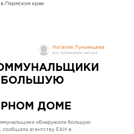
 в Пермском крае
Наталия Лукьянцева
КОММУНАЛЬЩИКИ
 БОЛЬШУЮ
ИРНОМ ДОМЕ
коммунальщики обнаружили большую
, сообщили агентству ЕАН в