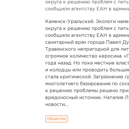
округа к решению проблем с пить
сообщили агентству ЕАН в админ
Каменск-Уральский. Экологи нам
округа к решению проблем с пить
сообщили агентству ЕАН в админ
санитарный врач города Павел Ду
Травянского непригодной для пит
огромное количество керосина. 
года назад. Но пока местные вла
и колодцы или проводить больши
стала критической. Загрязнение г
многолетнего базирования по сос
к решению проблемы решено привл
вредоносный источник. Наталия Л
новости....
Общество