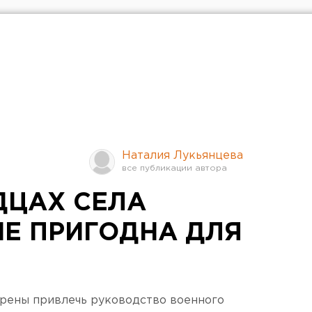
Наталия Лукьянцева
ДЦАХ СЕЛА
НЕ ПРИГОДНА ДЛЯ
ерены привлечь руководство военного