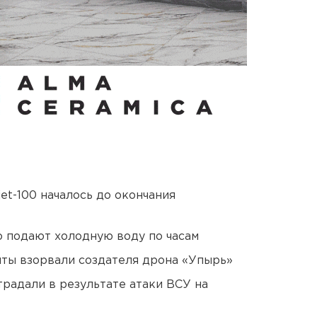
et-100 началось до окончания
 подают холодную воду по часам
ты взорвали создателя дрона «Упырь»
традали в результате атаки ВСУ на