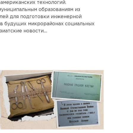
американских технологий.
муниципальным образованиям из
лей для подготовки инженерной
 в будущих микрорайонах социальных
иатские новости....