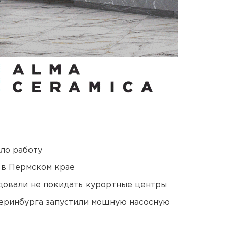
ло работу
 в Пермском крае
довали не покидать курортные центры
еринбурга запустили мощную насосную