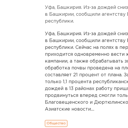
Уфа, Башкирия. Из-за дождей сни
в Башкирии, сообщили агентству 
республики.
Уфа, Башкирия. Из-за дождей сни
в Башкирии, сообщили агентству 
республики. Сейчас на полях в п
приходится одновременно вести 
кампании, а также обрабатывать зя
обработка почвы проведена на пло
составляет 21 процент от плана. 
только 1,1 процента республиканск
дождей в 13 районах работу приш
продвинуться вперед смогли толь
Благовещенского и Дюртюлинского
Азиатские новости....
Общество